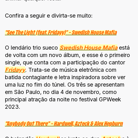
Confira a seguir e divirta-se muito:
“See The Light (feat. Fridayy)” – Swedish House Mafia
O lendário trio sueco
Swedish House Mafia
está
de volta com um novo álbum, e esse é o primeiro
single, que conta com a participação do cantor
Fridayy
. Trata-se de música eletrônica com
batida contagiante e letra inspiradora sobre ver
uma luz no fim do túnel. Os três se apresentam
em São Paulo, no dia 4 de novembro, como
principal atração da noite no festival GPWeek
2023.
“Anybody Out There” – Hardwell, Azteck & Alex Hepburn