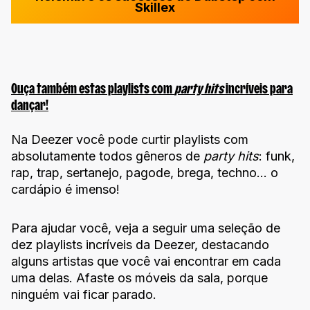
Skillex
Ouça também estas playlists com
party hits
incríveis para
dançar!
Na Deezer você pode curtir playlists com
absolutamente todos gêneros de
party hits
: funk,
rap, trap, sertanejo, pagode, brega, techno… o
cardápio é imenso!
Para ajudar você, veja a seguir uma seleção de
dez playlists incríveis da Deezer, destacando
alguns artistas que você vai encontrar em cada
uma delas. Afaste os móveis da sala, porque
ninguém vai ficar parado.