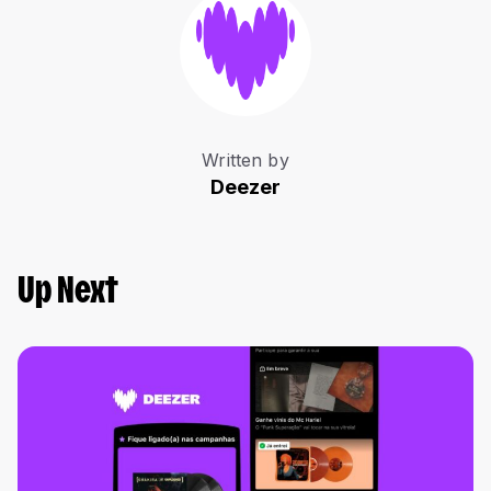
Written by
Deezer
Up Next