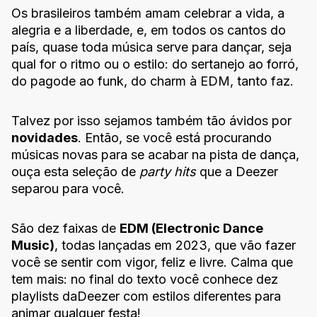
Os brasileiros também amam celebrar a vida, a
alegria e a liberdade, e, em todos os cantos do
país, quase toda música serve para dançar, seja
qual for o ritmo ou o estilo: do sertanejo ao forró,
do pagode ao funk, do charm à EDM, tanto faz.
Talvez por isso sejamos também tão ávidos por
novidades
. Então, se você está procurando
músicas novas para se acabar na pista de dança,
ouça esta seleção de
party hits
que a Deezer
separou para você.
São dez faixas de
EDM (Electronic Dance
Music)
, todas lançadas em 2023, que vão fazer
você se sentir com vigor, feliz e livre. Calma que
tem mais: no final do texto você conhece dez
playlists daDeezer com estilos diferentes para
animar qualquer festa!