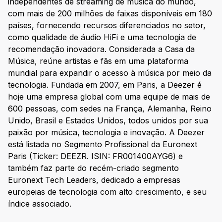
independentes de streaming de música do mundo,
com mais de 200 milhões de faixas disponíveis em 180
países, fornecendo recursos diferenciados no setor,
como qualidade de áudio HiFi e uma tecnologia de
recomendação inovadora. Considerada a Casa da
Música, reúne artistas e fãs em uma plataforma
mundial para expandir o acesso à música por meio da
tecnologia. Fundada em 2007, em Paris, a Deezer é
hoje uma empresa global com uma equipe de mais de
600 pessoas, com sedes na França, Alemanha, Reino
Unido, Brasil e Estados Unidos, todos unidos por sua
paixão por música, tecnologia e inovação. A Deezer
está listada no Segmento Profissional da Euronext
Paris (Ticker: DEEZR. ISIN: FR001400AYG6) e
também faz parte do recém-criado segmento
Euronext Tech Leaders, dedicado a empresas
europeias de tecnologia com alto crescimento, e seu
índice associado.