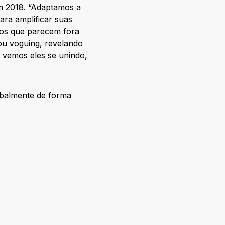
m 2018. “Adaptamos a
ara amplificar suas
tos que parecem fora
ou voguing, revelando
 vemos eles se unindo,
obalmente de forma