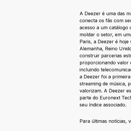
A Deezer é uma das ma
conecta os fãs com se
acesso a um catálogo c
moldar o setor, em um
Paris, a Deezer é hoj
Alemanha, Reino Unido,
construir parcerias e
proporcionando valor 
incluindo telecomunica
a Deezer foi a primeir
streaming de música, p
valorizam. A Deezer e
parte do Euronext Tec
seu índice associado.
Para últimas notícias, v