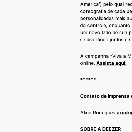
America”, pelo qual r
coreografia de cada pe
personalidades mais a
do controle, enquanto
um novo lado de sua p
se divertindo juntos e 
A campanha “Viva a Mús
online.
Assista aqui.
******
Contato de imprensa 
Aline Rodrigues
arodr
SOBRE A DEEZER