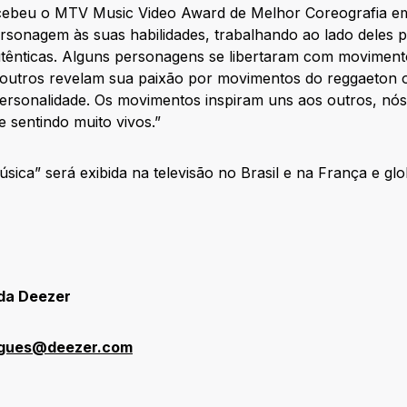
ecebeu o MTV Music Video Award de Melhor Coreografia e
rsonagem às suas habilidades, trabalhando ao lado deles p
utênticas. Alguns personagens se libertaram com movimen
 outros revelam sua paixão por movimentos do reggaeton 
ersonalidade. Os movimentos inspiram uns aos outros, nós
se sentindo muito vivos.”
ica” será exibida na televisão no Brasil e na França e gl
da Deezer
igues@deezer.com