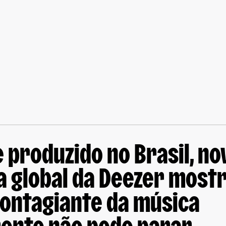
 produzido no Brasil, no
 global da Deezer mostr
contagiante da música