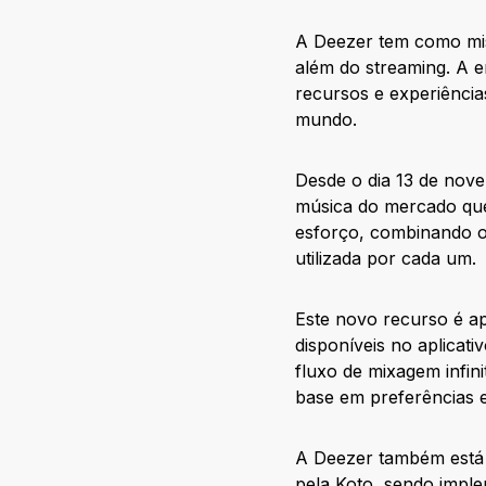
A Deezer tem como miss
além do streaming. A e
recursos e experiência
mundo.
Desde o dia 13 de nove
música do mercado que 
esforço, combinando o
utilizada por cada um.
Este novo recurso é ap
disponíveis no aplicati
fluxo de mixagem infin
base em preferências e
A Deezer também está 
pela Koto, sendo imple