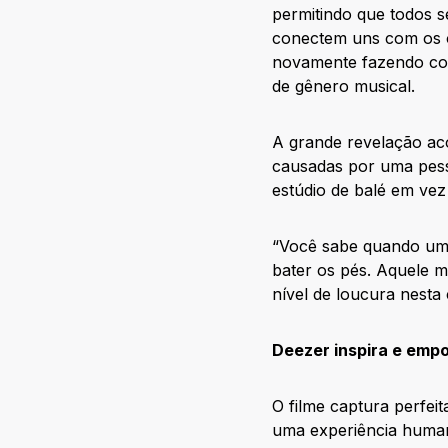
permitindo que todos s
conectem uns com os o
novamente fazendo co
de gênero musical.
A grande revelação ac
causadas por uma pesso
estúdio de balé em vez
“Você sabe quando uma
bater os pés. Aquele m
nível de loucura nesta 
Deezer inspira e empo
O filme captura perfei
uma experiência humana