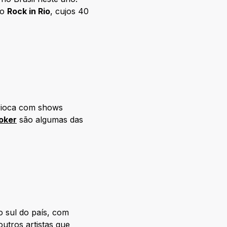
 o
Rock in Rio
, cujos 40
arioca com shows
oker
são algumas das
o sul do país, com
outros artistas que