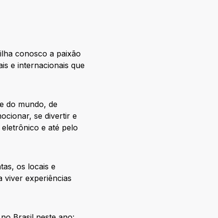
ilha conosco a paixão
is e internacionais que
 e do mundo, de
ocionar, se divertir e
eletrônico e até pelo
as, os locais e
 viver experiências
no Brasil neste ano: