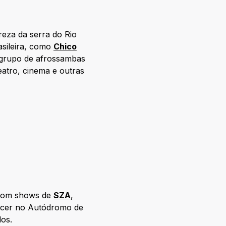
reza da serra do Rio
asileira, como
Chico
 grupo de afrossambas
teatro, cinema e outras
o com shows de
SZA
,
tecer no Autódromo de
dos.