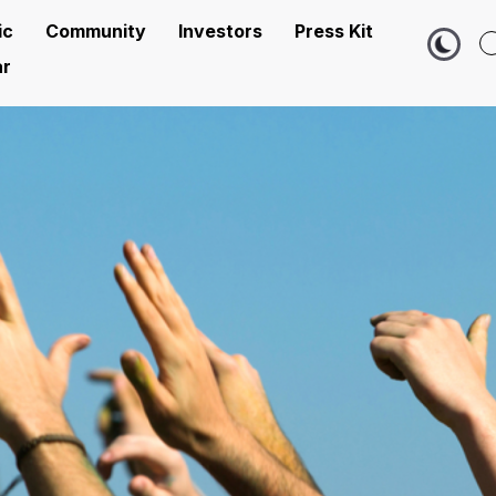
ic
Community
Investors
Press Kit
r