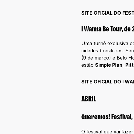
SITE OFICIAL DO FE
I Wanna Be Tour, de 
Uma turnê exclusiva c
cidades brasileiras: Sã
(9 de março) e Belo Ho
estão
Simple Plan
,
Pit
SITE OFICIAL DO I W
ABRIL
Queremos! Festival, 
O festival que vai faz