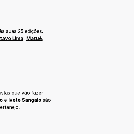
às suas 25 edições.
tavo Lima
,
Matuê
,
tistas que vão fazer
o
e
Ivete Sangalo
são
ertanejo.