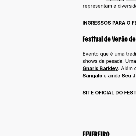
representam a diversida
INGRESSOS PARA O F
Festival de Verão de
Evento que é uma tradi
shows da pesada. Uma 
Gnarls Barkley
. Além d
Sangalo
e ainda
Seu J
SITE OFICIAL DO FE
FEVEREIRO