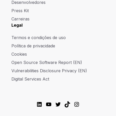
Desenvolvedores
Press Kit
Carreiras
Legal
Termos e condições de uso
Política de privacidade
Cookies
Open Source Software Report (EN)
Vulnerabilities Disclosure Privacy (EN)
Digital Services Act
LinkedIn
YouTube
Twitter
TikTok
Instagram