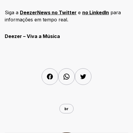
Siga a
DeezerNews no Twitter
e
no LinkedIn
para
informações em tempo real.
Deezer – Viva a Música
Facebook
WhatsApp
Twitter
br