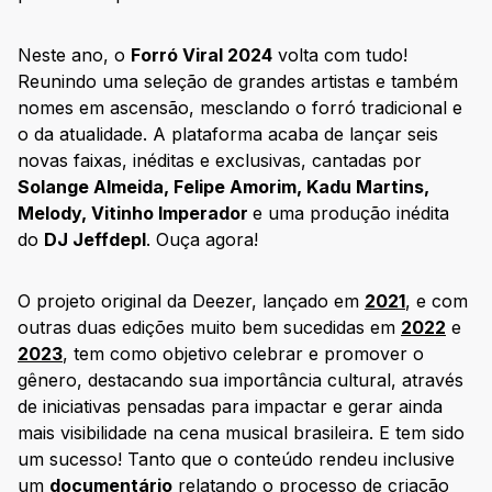
Neste ano, o
Forró Viral 2024
volta com tudo!
Reunindo uma seleção de grandes artistas e também
nomes em ascensão, mesclando o forró tradicional e
o da atualidade. A plataforma acaba de lançar seis
novas faixas, inéditas e exclusivas, cantadas por
Solange Almeida, Felipe Amorim, Kadu Martins,
Melody, Vitinho Imperador
e uma produção inédita
do
DJ Jeffdepl
. Ouça agora!
O projeto original da Deezer, lançado em
2021
, e com
outras duas edições muito bem sucedidas em
2022
e
2023
, tem como objetivo celebrar e promover o
gênero, destacando sua importância cultural, através
de iniciativas pensadas para impactar e gerar ainda
mais visibilidade na cena musical brasileira. E tem sido
um sucesso! Tanto que o conteúdo rendeu inclusive
um
documentário
relatando o processo de criação