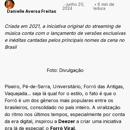
junho 20,
6 min de
2024
leitura
Danielle Aversa Freitas
Criada em 2021, a iniciativa original do streaming de
música conta com o lançamento de versões exclusivas
e inéditas cantadas pelos principais nomes da cena no
Brasil
Foto: Divulgação
Piseiro, Pé-de-Serra, Universitário, Forró das Antigas,
Vaquejada… seja lá qual for o estilo, o fato é que o
Forró é um dos gêneros mais populares entre os
brasileiros, consolidado no país inteiro. A viralização
do ritmo nos últimos tempos, especialmente por conta
da era digital, inspirou a
Deezer
a criar uma iniciativa
pra lá de especial: o
Forró Viral.