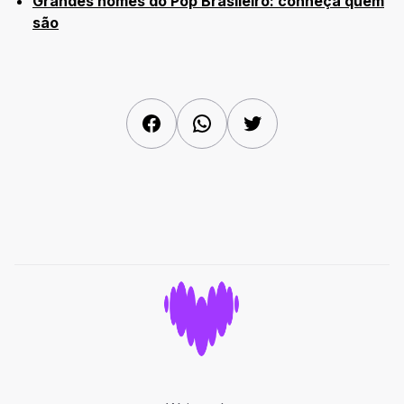
Grandes nomes do Pop Brasileiro: conheça quem
são
Facebook
WhatsApp
Twitter