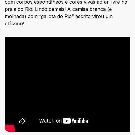
com corpos espontâneos e cores vivas ao ar livre na
praia do Rio. Lindo demais! A camisa branca (e
molhada) com “garota do Rio” escrito virou um
clássico!