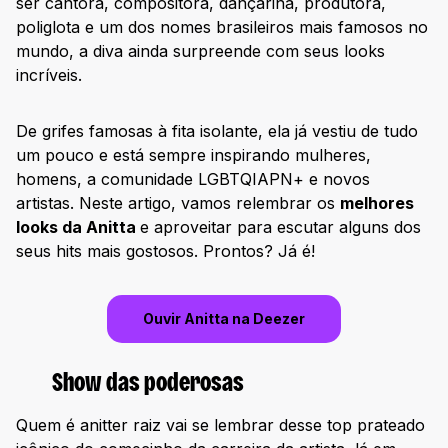
ser cantora, compositora, dançarina, produtora,
poliglota e um dos nomes brasileiros mais famosos no
mundo, a diva ainda surpreende com seus looks
incríveis.
De grifes famosas à fita isolante, ela já vestiu de tudo
um pouco e está sempre inspirando mulheres,
homens, a comunidade LGBTQIAPN+ e novos
artistas. Neste artigo, vamos relembrar os
melhores
looks da Anitta
e aproveitar para escutar alguns dos
seus hits mais gostosos. Prontos? Já é!
Ouvir Anitta na Deezer
Show das poderosas
Quem é anitter raiz vai se lembrar desse top prateado