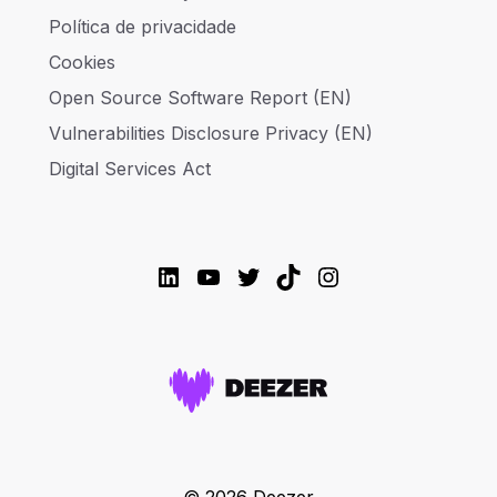
Política de privacidade
Cookies
Open Source Software Report (EN)
Vulnerabilities Disclosure Privacy (EN)
Digital Services Act
LinkedIn
YouTube
Twitter
TikTok
Instagram
© 2026 Deezer