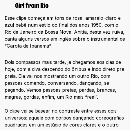
Girl from Rio
Esse clipe começa em tons de rosa, amarelo-claro e
azul bebê num estilo do final dos anos 1950, com o
Rio de Janeiro da Bossa Nova. Anitta, desta vez ruiva,
canta alguns versos em inglês sobre o instrumental de
“Garota de Ipanema”.
Dois compassos mais tarde, já chegamos aos dias de
hoje, com a diva descendo do ônibus e indo direto pra
praia. Ela vai nos mostrando um outro Rio, com
pessoas comendo, conversando, dançando, se
pegando. Vemos pessoas pretas, pardas, brancas,
magras, gordas, enfim, um Rio mais “real”.
O clipe vai se basear no contraste entre esses dois
universos: aquele com corpos dançando coreografias
quadradas em um estúdio de cores claras e o outro