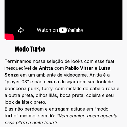
Modo Turbo
Terminamos nossa seleção de looks com esse feat
inesquecível de
Anitta
com
Pabllo Vittar
e
Luísa
Sonza
em um ambiente de videogame. Anitta é a
“player 03” e não deixa a desejar com seu look de
bonecona punk, furry, com metade do cabelo rosa e
a outra preta, olhos lilás, boca preta, coleira e seu
look de látex preto.
Elas não perdoam e entregam atitude em “modo
turbo” mesmo, sem dó:
“Vem comigo quem aguenta
essa p*rra a noite toda”!