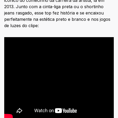
icônico do comecinho da carreira da artista, lá em
2013. Junto com a cinta-liga preta ou o shortinho
jeans rasgado, esse top fez história e se encaixou
perfeitamente na estética preto e branco e nos jogos
de luzes do clipe: