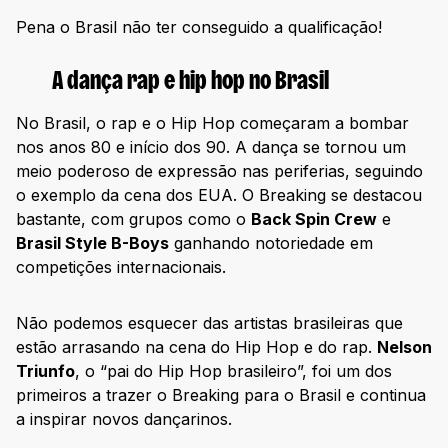
Pena o Brasil não ter conseguido a qualificação!
A dança rap e hip hop no Brasil
No Brasil, o rap e o Hip Hop começaram a bombar
nos anos 80 e início dos 90. A dança se tornou um
meio poderoso de expressão nas periferias, seguindo
o exemplo da cena dos EUA. O Breaking se destacou
bastante, com grupos como o
Back Spin Crew
e
Brasil Style B-Boys
ganhando notoriedade em
competições internacionais.
Não podemos esquecer das artistas brasileiras que
estão arrasando na cena do Hip Hop e do rap.
Nelson
Triunfo
, o “pai do Hip Hop brasileiro”, foi um dos
primeiros a trazer o Breaking para o Brasil e continua
a inspirar novos dançarinos.