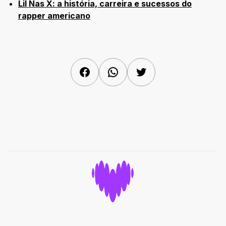
Lil Nas X: a história, carreira e sucessos do
rapper americano
Facebook
WhatsApp
Twitter