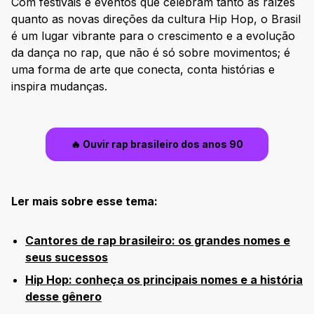
Com festivais e eventos que celebram tanto as raízes
quanto as novas direções da cultura Hip Hop, o Brasil
é um lugar vibrante para o crescimento e a evolução
da dança no rap, que não é só sobre movimentos; é
uma forma de arte que conecta, conta histórias e
inspira mudanças.
🔥 Ouvir rap brasileiro dos anos 90
Ler mais sobre esse tema:
Cantores de rap brasileiro: os grandes nomes e
seus sucessos
Hip Hop: conheça os principais nomes e a história
desse gênero