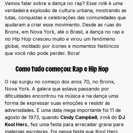
Vamos falar sobre a dança no rap? Esse rolê é uma
verdadeira explosão de cultura urbana, mostrando as
lutas, conquistas e celebrações das comunidades que
ajudaram a criar esse movimento. Desde as ruas do
Bronx, em Nova York, até o Brasil, a dança no rap e
no Hip Hop cresceu muito e virou um fenômeno
global, moldado por ícones e momentos históricos
que você não pode perder. Bora!
Como tudo começou: Rap e Hip Hop
O rap surgiu no começo dos anos 70, no Bronx,
Nova York. A galera que estava passando por
dificuldades encontrou na música e na dança uma
forma de expressar suas emoções e resistir às
adversidades. E uma data mega importante foi 11 de
agosto de 1973, quando
Cindy Campbell
, irmã do
DJ
Kool Herc
, fez uma festa para arrecadar grana para
materiais escolares. Foi nessa festa que Kool Herc