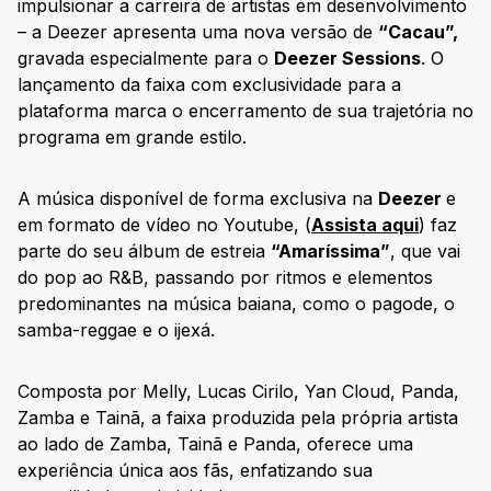
impulsionar a carreira de artistas em desenvolvimento
– a Deezer apresenta uma nova versão de
“Cacau”,
gravada especialmente para o
Deezer Sessions
. O
lançamento da faixa com exclusividade para a
plataforma marca o encerramento de sua trajetória no
programa em grande estilo.
A música disponível de forma exclusiva na
Deezer
e
em formato de vídeo no Youtube, (
Assista aqui
) faz
parte do seu álbum de estreia
“Amaríssima”
, que vai
do pop ao R&B, passando por ritmos e elementos
predominantes na música baiana, como o pagode, o
samba-reggae e o ijexá.
Composta por Melly, Lucas Cirilo, Yan Cloud, Panda,
Zamba e Tainã, a faixa produzida pela própria artista
ao lado de Zamba, Tainã e Panda, oferece uma
experiência única aos fãs, enfatizando sua