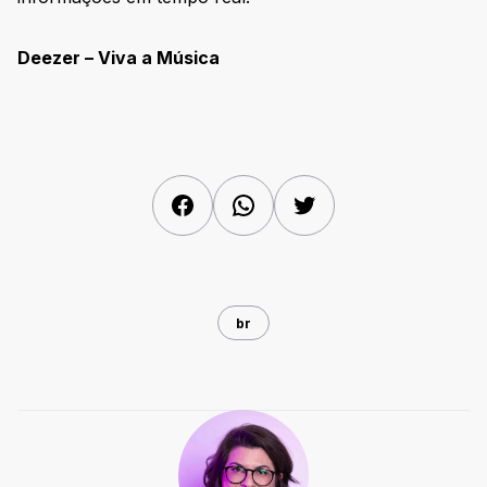
Deezer – Viva a Música
Facebook
WhatsApp
Twitter
br