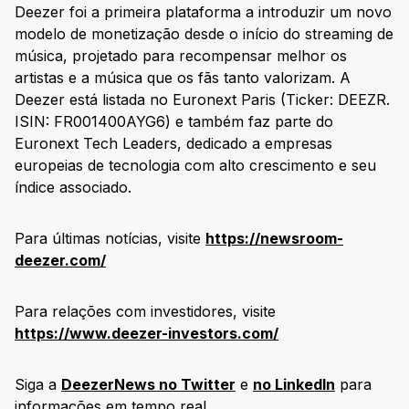
Deezer foi a primeira plataforma a introduzir um novo
modelo de monetização desde o início do streaming de
música, projetado para recompensar melhor os
artistas e a música que os fãs tanto valorizam. A
Deezer está listada no Euronext Paris (Ticker: DEEZR.
ISIN: FR001400AYG6) e também faz parte do
Euronext Tech Leaders, dedicado a empresas
europeias de tecnologia com alto crescimento e seu
índice associado.
Para últimas notícias, visite
https://newsroom-
deezer.com/
Para relações com investidores, visite
https://www.deezer-investors.com/
Siga a
DeezerNews no Twitter
e
no LinkedIn
para
informações em tempo real.