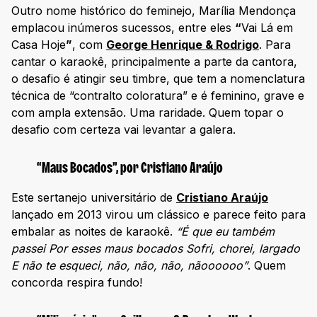
Outro nome histórico do feminejo, Marília Mendonça
emplacou inúmeros sucessos, entre eles
“
Vai Lá em
Casa Hoje
”
, com
George Henrique & Rodrigo
. Para
cantar o karaokê, principalmente a parte da cantora,
o desafio é atingir seu timbre, que tem a nomenclatura
técnica de “contralto coloratura” e é feminino, grave e
com ampla extensão. Uma raridade. Quem topar o
desafio com certeza vai levantar a galera.
“Maus Bocados”, por Cristiano Araújo
Este sertanejo universitário de
Cristiano Araújo
lançado em 2013 virou um clássico e parece feito para
embalar as noites de karaokê.
“É que eu também
passei Por esses maus bocados Sofri, chorei, largado
E não te esqueci, não, não, não, nãoooooo”
. Quem
concorda respira fundo!