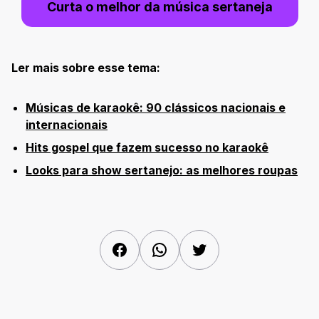
Curta o melhor da música sertanej
a
Ler mais sobre esse tema:
Músicas de karaokê: 90 clássicos nacionais e
internacionais
Hits gospel que fazem sucesso no karaokê
Looks para show sertanejo: as melhores roupas
Facebook
WhatsApp
Twitter