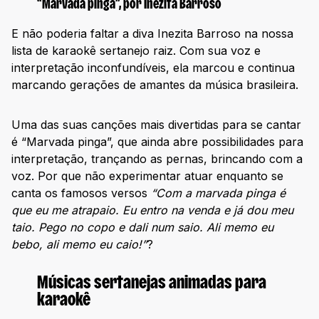
“Marvada pinga”, por Inezita Barroso
E não poderia faltar a diva Inezita Barroso na nossa
lista de karaokê sertanejo raiz. Com sua voz e
interpretação inconfundíveis, ela marcou e continua
marcando gerações de amantes da música brasileira.
Uma das suas canções mais divertidas para se cantar
é “Marvada pinga”, que ainda abre possibilidades para
interpretação, trançando as pernas, brincando com a
voz. Por que não experimentar atuar enquanto se
canta os famosos versos
“
Com a marvada pinga é
que eu me atrapaio. Eu entro na venda e já dou meu
taio. Pego no copo e dali num saio. Ali memo eu
bebo, ali memo eu caio!”
?
Músicas sertanejas animadas para
karaokê