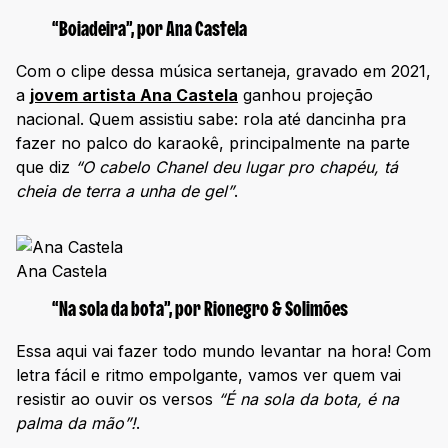
“Boiadeira”, por Ana Castela
Com o clipe dessa música sertaneja, gravado em 2021,
a
jovem artista Ana Castela
ganhou projeção
nacional. Quem assistiu sabe: rola até dancinha pra
fazer no palco do karaokê, principalmente na parte
que diz
“O cabelo Chanel deu lugar pro chapéu, tá
cheia de terra a unha de gel”
.
Ana Castela
“Na sola da bota”, por Rionegro & Solimões
Essa aqui vai fazer todo mundo levantar na hora! Com
letra fácil e ritmo empolgante, vamos ver quem vai
resistir ao ouvir os versos
“
É na sola da bota, é na
palma da mão”!
.