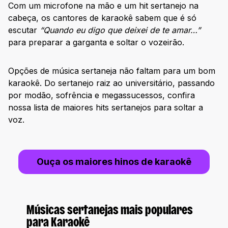
Com um microfone na mão e um hit sertanejo na
cabeça, os cantores de karaokê sabem que é só
escutar
“Quando eu digo que deixei de te amar…”
para preparar a garganta e soltar o vozeirão.
Opções de música sertaneja não faltam para um bom
karaokê. Do sertanejo raiz ao universitário, passando
por modão, sofrência e megassucessos, confira
nossa lista de maiores hits sertanejos para soltar a
voz.
Ouça os maiores hinos de karaokê
Músicas sertanejas mais populares
para Karaokê