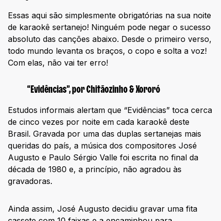
Essas aqui são simplesmente obrigatórias na sua noite
de karaokê sertanejo! Ninguém pode negar o sucesso
absoluto das canções abaixo. Desde o primeiro verso,
todo mundo levanta os braços, o copo e solta a voz!
Com elas, não vai ter erro!
“Evidências”, por Chitãozinho & Xororó
Estudos informais alertam que “Evidências” toca cerca
de cinco vezes por noite em cada karaokê deste
Brasil. Gravada por uma das duplas sertanejas mais
queridas do país, a música dos compositores José
Augusto e Paulo Sérgio Valle foi escrita no final da
década de 1980 e, a princípio, não agradou às
gravadoras.
Ainda assim, José Augusto decidiu gravar uma fita
cassete com 10 faixas e a encaminhou para