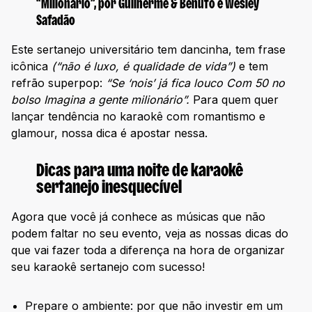
“Milionário”, por Guilherme & Benuto e Wesley
Safadão
Este sertanejo universitário tem dancinha, tem frase
icônica
(“não é luxo, é qualidade de vida”)
e tem
refrão superpop:
“Se ‘nois’ já fica louco Com 50 no
bolso Imagina a gente milionário”.
Para quem quer
lançar tendência no karaokê com romantismo e
glamour, nossa dica é apostar nessa.
Dicas para uma noite de karaokê
sertanejo inesquecível
Agora que você já conhece as músicas que não
podem faltar no seu evento, veja as nossas dicas do
que vai fazer toda a diferença na hora de organizar
seu karaokê sertanejo com sucesso!
Prepare o ambiente: por que não investir em um