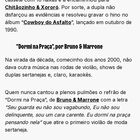
Chitãozinho & Xororó
. Por sorte, a dupla não
disfarçou as evidências e resolveu gravar o hino no
álbum “
Cowboy do Asfalto
”, lançado em outubro de
1990.
“Dormi na Praça”, por Bruno & Marrone
Na virada da década, comecinho dos anos 2000, não
dava outra música nas rodas de violão, shows de
duplas sertanejas e, claro, karaokês.
Quem nunca cantou a plenos pulmões o refrão de
“Dormi na Praça”, de
Bruno & Marrone
com a letra
“Seu guarda eu não sou vagabundo, Eu não sou
delinquente, sou um cara carente. Eu dormi na praça
pensando nela”
que atire o primeiro violão de moda
sertaneja.