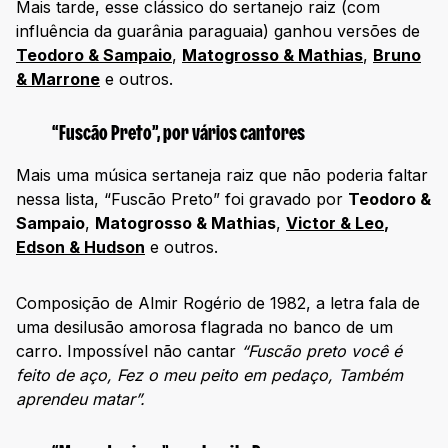
Mais tarde, esse clássico do sertanejo raiz (com
influência da guarânia paraguaia) ganhou versões de
Teodoro & Sampaio
,
Matogrosso & Mathias
,
Bruno
& Marrone
e outros.
“Fuscão Preto”, por vários cantores
Mais uma música sertaneja raiz que não poderia faltar
nessa lista, “Fuscão Preto” foi gravado por
Teodoro &
Sampaio
,
Matogrosso & Mathias
,
Victor & Leo
,
Edson & Hudson
e outros.
Composição de Almir Rogério de 1982, a letra fala de
uma desilusão amorosa flagrada no banco de um
carro. Impossível não cantar
“Fuscão preto você é
feito de aço, Fez o meu peito em pedaço, Também
aprendeu matar”.