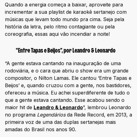
Quando a energia começa a baixar, aproveite para
incrementar a sua playlist de karaokê sertanejo com
músicas que levam todo mundo pra cima. Seja pela
história da letra, pelo ritmo contagiante ou pela
coreografia, essas aqui vão incendiar a noite!
“Entre Tapas e Beijos”, por Leandro & Leonardo
“A gente estava cantando na inauguração de uma
rodoviária, e o cara que abriu o show era um grande
compositor, o Nilton Lamas. Ele cantou ‘Entre Tapas e
Beijos’ e, quando cruzou com a gente, nos bastidores,
ofereceu a música. Eu achei superdiferente de tudo o
que a gente estava cantando. Esse acabou sendo o
maior hit de
Leandro & Leonardo
”, lembrou Leonardo
no programa
Legendários
da Rede Record, em 2013, a
primeira voz de uma das duplas sertanejas mais
amadas do Brasil nos anos 90.