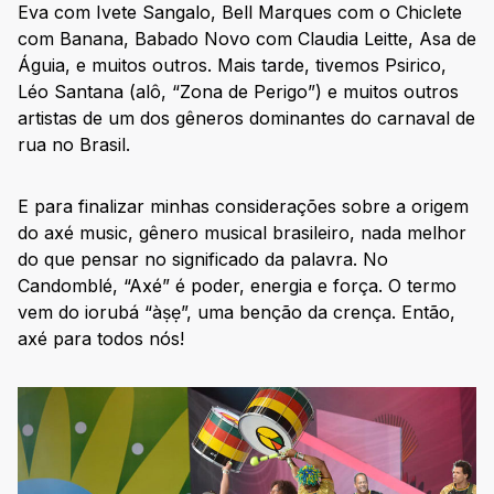
Eva com Ivete Sangalo, Bell Marques com o Chiclete
com Banana, Babado Novo com Claudia Leitte, Asa de
Águia, e muitos outros. Mais tarde, tivemos Psirico,
Léo Santana (alô, “Zona de Perigo”) e muitos outros
artistas de um dos gêneros dominantes do carnaval de
rua no Brasil.
E para finalizar minhas considerações sobre a origem
do axé music, gênero musical brasileiro, nada melhor
do que pensar no significado da palavra. No
Candomblé, “Axé” é poder, energia e força. O termo
vem do iorubá “àṣẹ”, uma benção da crença. Então,
axé para todos nós!