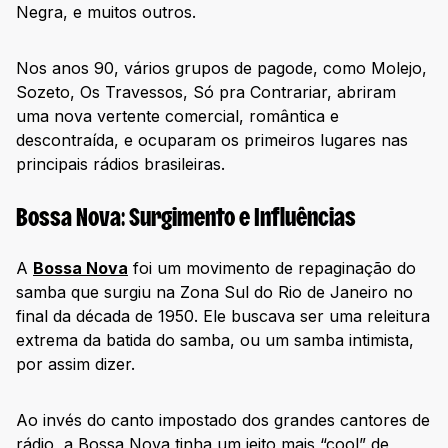
Negra, e muitos outros.
Nos anos 90, vários grupos de pagode, como Molejo,
Sozeto, Os Travessos, Só pra Contrariar, abriram
uma nova vertente comercial, romântica e
descontraída, e ocuparam os primeiros lugares nas
principais rádios brasileiras.
Bossa Nova: Surgimento e Influências
A
Bossa Nova
foi um movimento de repaginação do
samba que surgiu na Zona Sul do Rio de Janeiro no
final da década de 1950. Ele buscava ser uma releitura
extrema da batida do samba, ou um samba intimista,
por assim dizer.
Ao invés do canto impostado dos grandes cantores de
rádio, a Bossa Nova tinha um jeito mais “cool” de