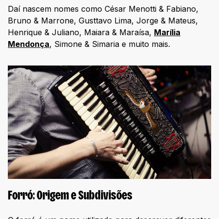
Daí nascem nomes como César Menotti & Fabiano,
Bruno & Marrone, Gusttavo Lima, Jorge & Mateus,
Henrique & Juliano, Maiara & Maraísa,
Marília
Mendonça
, Simone & Simaria e muito mais.
Forró: Origem e Subdivisões