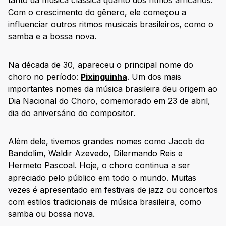
tanto da música clássica quanto dos ritmos africanos.
Com o crescimento do gênero, ele começou a
influenciar outros ritmos musicais brasileiros, como o
samba e a bossa nova.
Na década de 30, apareceu o principal nome do
choro no período:
Pixinguinha
. Um dos mais
importantes nomes da música brasileira deu origem ao
Dia Nacional do Choro, comemorado em 23 de abril,
dia do aniversário do compositor.
Além dele, tivemos grandes nomes como Jacob do
Bandolim, Waldir Azevedo, Dilermando Reis e
Hermeto Pascoal. Hoje, o choro continua a ser
apreciado pelo público em todo o mundo. Muitas
vezes é apresentado em festivais de jazz ou concertos
com estilos tradicionais de música brasileira, como
samba ou bossa nova.