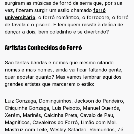
surgiram as músicas de forró de serra que, por sua
vez, fizeram surgir um estilo chamado
forró
universitário
, o forró romântico, o forrocore, o forró
de favela e o piseiro. E tem quem resista à delícia de
dançar a dois, bem coladinho e se divertindo?
Artistas Conhecidos do Forró
São tantas bandas e nomes que mesmo citando
nomes e mais nomes, ainda vai ficar faltando gente,
quer apostar quanto? Mas vamos lembrar aqui dos
grandes artistas que marcaram o estilo:
Luiz Gonzaga, Dominguinhos, Jackson do Pandeiro,
Chiquinha Gonzaga, Luís Peixoto, Manuel Queirós,
Xerém, Marinês, Calcinha Preta, Cavalo de Pau,
Magníficos, Cavaleiros do Forró, Limão com Mel,
Mastruz com Leite, Wesley Safadão, Raimundos, Zé