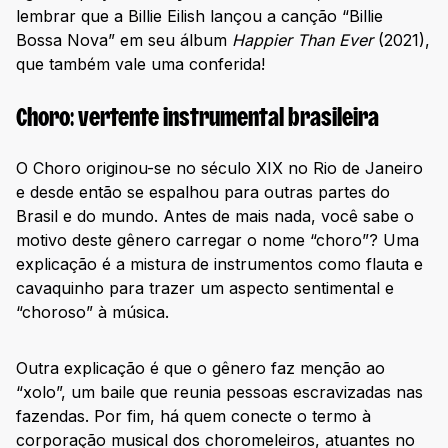
lembrar que a Billie Eilish lançou a canção “Billie
Bossa Nova” em seu álbum
Happier Than Ever
(2021),
que também vale uma conferida!
Choro: vertente instrumental brasileira
O Choro originou-se no século XIX no Rio de Janeiro
e desde então se espalhou para outras partes do
Brasil e do mundo. Antes de mais nada, você sabe o
motivo deste gênero carregar o nome “choro”? Uma
explicação é a mistura de instrumentos como flauta e
cavaquinho para trazer um aspecto sentimental e
“choroso” à música.
Outra explicação é que o gênero faz menção ao
“xolo”, um baile que reunia pessoas escravizadas nas
fazendas. Por fim, há quem conecte o termo à
corporação musical dos choromeleiros, atuantes no