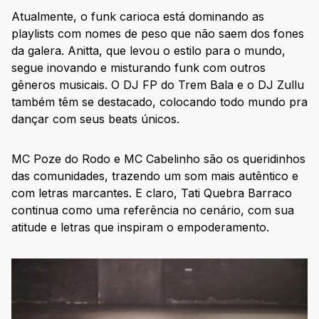
Atualmente, o funk carioca está dominando as
playlists com nomes de peso que não saem dos fones
da galera. Anitta, que levou o estilo para o mundo,
segue inovando e misturando funk com outros
gêneros musicais. O DJ FP do Trem Bala e o DJ Zullu
também têm se destacado, colocando todo mundo pra
dançar com seus beats únicos.
MC Poze do Rodo e MC Cabelinho são os queridinhos
das comunidades, trazendo um som mais autêntico e
com letras marcantes. E claro, Tati Quebra Barraco
continua como uma referência no cenário, com sua
atitude e letras que inspiram o empoderamento.