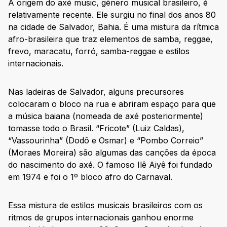
A origem do axé music, gênero musical brasileiro, é
relativamente recente. Ele surgiu no final dos anos 80
na cidade de Salvador, Bahia. É uma mistura da rítmica
afro-brasileira que traz elementos de samba, reggae,
frevo, maracatu, forró, samba-reggae e estilos
internacionais.
Nas ladeiras de Salvador, alguns precursores
colocaram o bloco na rua e abriram espaço para que
a música baiana (nomeada de axé posteriormente)
tomasse todo o Brasil. “Fricote” (Luiz Caldas),
“Vassourinha” (Dodô e Osmar) e “Pombo Correio”
(Moraes Moreira) são algumas das canções da época
do nascimento do axé. O famoso Ilê Aiyê foi fundado
em 1974 e foi o 1º bloco afro do Carnaval.
Essa mistura de estilos musicais brasileiros com os
ritmos de grupos internacionais ganhou enorme