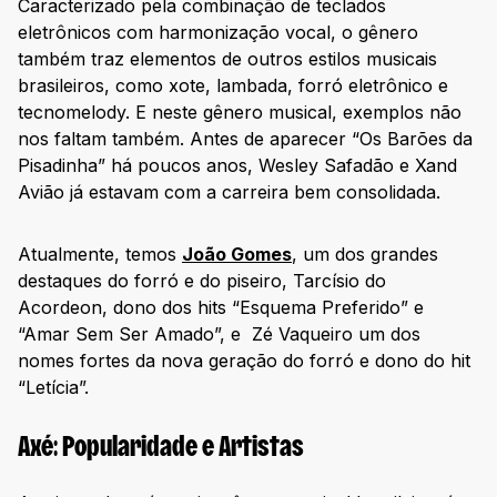
Caracterizado pela combinação de teclados
eletrônicos com harmonização vocal, o gênero
também traz elementos de outros estilos musicais
brasileiros, como xote, lambada, forró eletrônico e
tecnomelody. E neste gênero musical, exemplos não
nos faltam também. Antes de aparecer “Os Barões da
Pisadinha” há poucos anos, Wesley Safadão e Xand
Avião já estavam com a carreira bem consolidada.
Atualmente, temos
João Gomes
, um dos grandes
destaques do forró e do piseiro, Tarcísio do
Acordeon, dono dos hits “Esquema Preferido” e
“Amar Sem Ser Amado”, e Zé Vaqueiro um dos
nomes fortes da nova geração do forró e dono do hit
“Letícia”.
Axé: Popularidade e Artistas