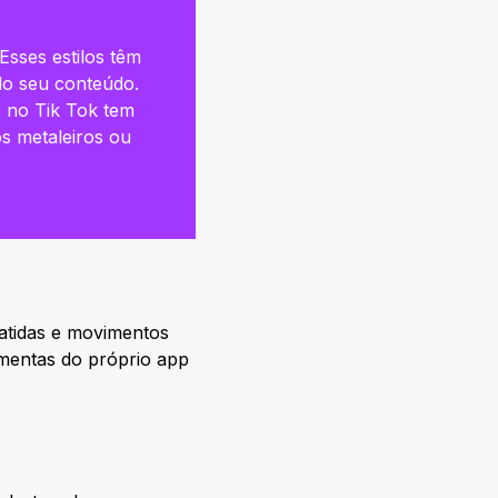
 Esses estilos têm
do seu conteúdo.
: no Tik Tok tem
s metaleiros ou
batidas e movimentos
amentas do próprio app