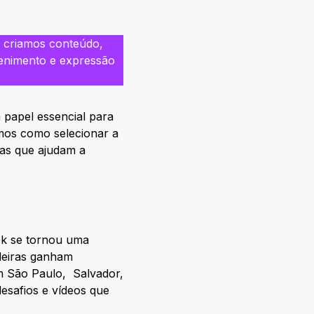
 criamos conteúdo,
tenimento e expressão
 papel essencial para
amos como selecionar a
cas que ajudam a
ok se tornou uma
ileiras ganham
em São Paulo, Salvador,
esafios e vídeos que