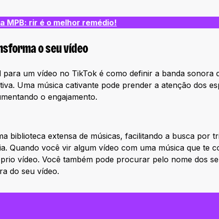
a MPB: rir é o melhor remédio!
nsforma o seu vídeo
l para um vídeo no TikTok é como definir a banda sonora de
ativa. Uma música cativante pode prender a atenção dos e
aumentando o engajamento.
 biblioteca extensa de músicas, facilitando a busca por t
. Quando você vir algum vídeo com uma música que te cont
óprio vídeo. Você também pode procurar pelo nome dos seu
ora do seu vídeo.