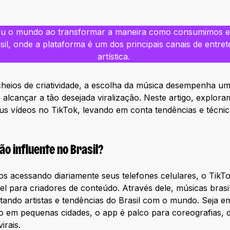
ou o mundo ao transformar a maneira como consumimos e
sil, onde a plataforma é um dos principais canais de entre
artística.
heios de criatividade, a escolha da música desempenha um
 alcançar a tão desejada viralização. Neste artigo, explor
us vídeos no TikTok, levando em conta tendências e técni
ão influente no Brasil?
s acessando diariamente seus telefones celulares, o TikT
el para criadores de conteúdo. Através dele, músicas bras
tando artistas e tendências do Brasil com o mundo. Seja 
o em pequenas cidades, o app é palco para coreografias, d
rais.