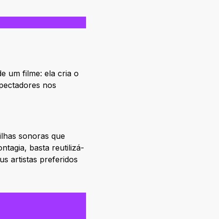
 um filme: ela cria o
spectadores nos
rilhas sonoras que
agia, basta reutilizá-
s artistas preferidos