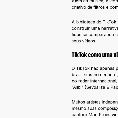
Além da música, a icon
criativo de filtros e 
A biblioteca do TikTo
construir uma narrativ
fique se comparando co
seus vídeos.
TikTok como uma vi
O TikTok não apenas p
brasileiros no cenário
no radar internacional
“Alibi” (Sevdaliza & Pabl
Muitos artistas indep
mesmo suas composiçõe
cantora Mari Froes vir