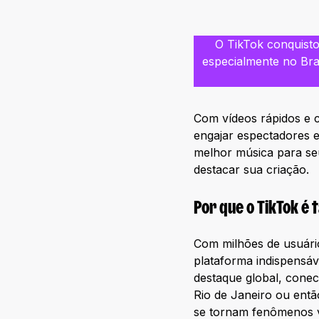
O TikTok conquist
especialmente no Bra
Com vídeos rápidos e c
engajar espectadores e
melhor música para se
destacar sua criação.
Por que o TikTok é t
Com milhões de usuário
plataforma indispensáv
destaque global, conec
Rio de Janeiro ou entã
se tornam fenômenos vi