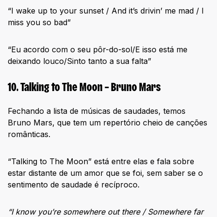
“I wake up to your sunset / And it’s drivin’ me mad / I
miss you so bad”
“Eu acordo com o seu pôr-do-sol/E isso está me
deixando louco/Sinto tanto a sua falta”
10. Talking to The Moon – Bruno Mars
Fechando a lista de músicas de saudades, temos
Bruno Mars, que tem um repertório cheio de canções
românticas.
“Talking to The Moon” está entre elas e fala sobre
estar distante de um amor que se foi, sem saber se o
sentimento de saudade é recíproco.
“I know you’re somewhere out there / Somewhere far