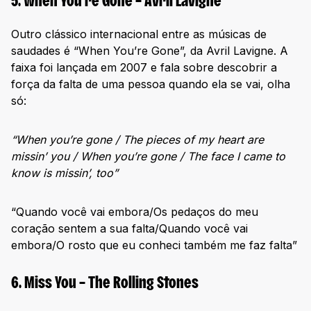
5. When You’re Gone – Avril Lavigne
Outro clássico internacional entre as músicas de
saudades é “When You’re Gone”, da Avril Lavigne. A
faixa foi lançada em 2007 e fala sobre descobrir a
força da falta de uma pessoa quando ela se vai, olha
só:
“When you’re gone / The pieces of my heart are
missin’ you / When you’re gone / The face I came to
know is missin’, too”
“Quando você vai embora/Os pedaços do meu
coração sentem a sua falta/Quando você vai
embora/O rosto que eu conheci também me faz falta”
6. Miss You – The Rolling Stones