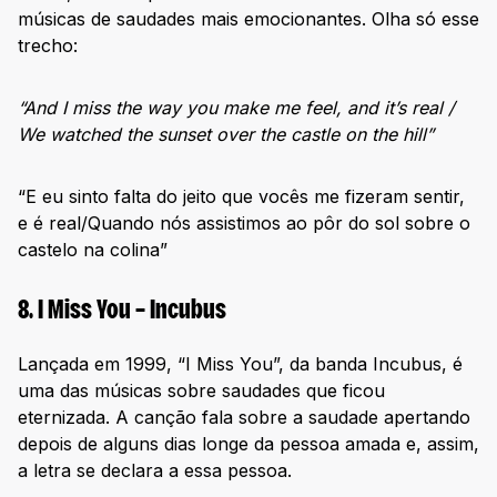
músicas de saudades mais emocionantes. Olha só esse
trecho:
“And I miss the way you make me feel, and it’s real /
We watched the sunset over the castle on the hill”
“E eu sinto falta do jeito que vocês me fizeram sentir,
e é real/Quando nós assistimos ao pôr do sol sobre o
castelo na colina”
8. I Miss You – Incubus
Lançada em 1999, “I Miss You”, da banda Incubus, é
uma das músicas sobre saudades que ficou
eternizada. A canção fala sobre a saudade apertando
depois de alguns dias longe da pessoa amada e, assim,
a letra se declara a essa pessoa.