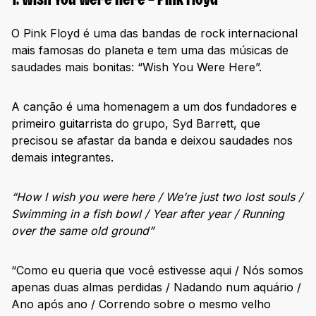
1. Wish You Were Here – Pink Floyd
O Pink Floyd é uma das bandas de rock internacional
mais famosas do planeta e tem uma das músicas de
saudades mais bonitas: “Wish You Were Here”.
A canção é uma homenagem a um dos fundadores e
primeiro guitarrista do grupo, Syd Barrett, que
precisou se afastar da banda e deixou saudades nos
demais integrantes.
“How I wish you were here / We’re just two lost souls /
Swimming in a fish bowl / Year after year / Running
over the same old ground”
“Como eu queria que você estivesse aqui / Nós somos
apenas duas almas perdidas / Nadando num aquário /
Ano após ano / Correndo sobre o mesmo velho