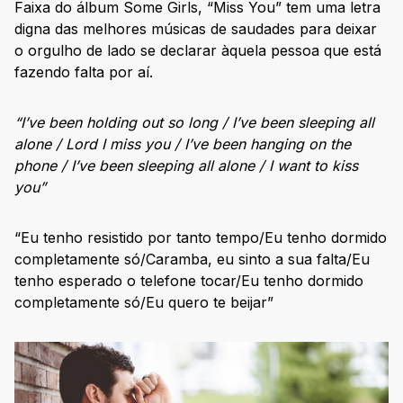
Faixa do álbum Some Girls, “Miss You” tem uma letra
digna das melhores músicas de saudades para deixar
o orgulho de lado se declarar àquela pessoa que está
fazendo falta por aí.
“I’ve been holding out so long / I’ve been sleeping all
alone / Lord I miss you / I’ve been hanging on the
phone / I’ve been sleeping all alone / I want to kiss
you”
“Eu tenho resistido por tanto tempo/Eu tenho dormido
completamente só/Caramba, eu sinto a sua falta/Eu
tenho esperado o telefone tocar/Eu tenho dormido
completamente só/Eu quero te beijar”