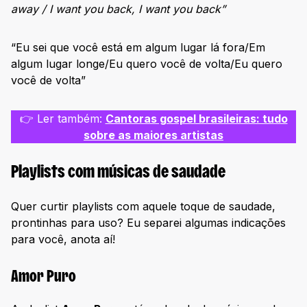
away / I want you back, I want you back”
“Eu sei que você está em algum lugar lá fora/Em
algum lugar longe/Eu quero você de volta/Eu quero
você de volta”
👉 Ler também:
Cantoras gospel brasileiras: tudo
sobre as maiores artistas
Playlists com músicas de saudade
Quer curtir playlists com aquele toque de saudade,
prontinhas para uso? Eu separei algumas indicações
para você, anota aí!
Amor Puro