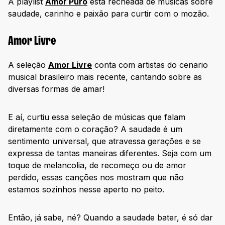
A playlist
Amor Puro
está recheada de músicas sobre
saudade, carinho e paixão para curtir com o mozão.
Amor Livre
A seleção
Amor Livre
conta com artistas do cenario
musical brasileiro mais recente, cantando sobre as
diversas formas de amar!
E aí, curtiu essa seleção de músicas que falam
diretamente com o coração? A saudade é um
sentimento universal, que atravessa gerações e se
expressa de tantas maneiras diferentes. Seja com um
toque de melancolia, de recomeço ou de amor
perdido, essas canções nos mostram que não
estamos sozinhos nesse aperto no peito.
Então, já sabe, né? Quando a saudade bater, é só dar