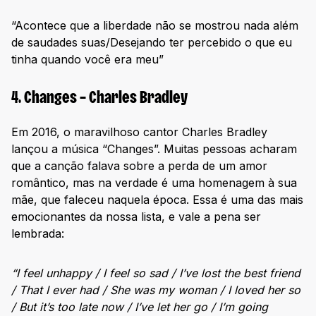
“Acontece que a liberdade não se mostrou nada além
de saudades suas/Desejando ter percebido o que eu
tinha quando você era meu”
4. Changes – Charles Bradley
Em 2016, o maravilhoso cantor Charles Bradley
lançou a música “Changes”. Muitas pessoas acharam
que a canção falava sobre a perda de um amor
romântico, mas na verdade é uma homenagem à sua
mãe, que faleceu naquela época. Essa é uma das mais
emocionantes da nossa lista, e vale a pena ser
lembrada:
“I feel unhappy / I feel so sad / I’ve lost the best friend
/ That I ever had / She was my woman / I loved her so
/ But it’s too late now / I’ve let her go / I’m going