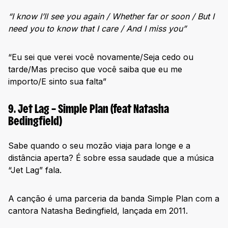
“I know I’ll see you again / Whether far or soon / But I
need you to know that I care / And I miss you”
“Eu sei que verei você novamente/Seja cedo ou
tarde/Mas preciso que você saiba que eu me
importo/E sinto sua falta”
9. Jet Lag – Simple Plan (feat Natasha
Bedingfield)
Sabe quando o seu mozão viaja para longe e a
distância aperta? É sobre essa saudade que a música
“Jet Lag” fala.
A canção é uma parceria da banda Simple Plan com a
cantora Natasha Bedingfield, lançada em 2011.