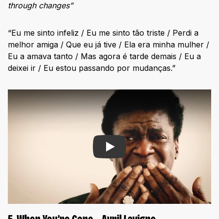
through changes”
“Eu me sinto infeliz / Eu me sinto tão triste / Perdi a
melhor amiga / Que eu já tive / Ela era minha mulher /
Eu a amava tanto / Mas agora é tarde demais / Eu a
deixei ir / Eu estou passando por mudanças.”
Play