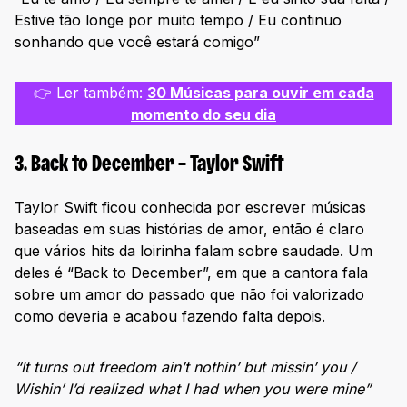
Estive tão longe por muito tempo / Eu continuo
sonhando que você estará comigo”
👉 Ler também:
30 Músicas para ouvir em cada
momento do seu dia
3. Back to December – Taylor Swift
Taylor Swift ficou conhecida por escrever músicas
baseadas em suas histórias de amor, então é claro
que vários hits da loirinha falam sobre saudade. Um
deles é “Back to December”, em que a cantora fala
sobre um amor do passado que não foi valorizado
como deveria e acabou fazendo falta depois.
“It turns out freedom ain’t nothin’ but missin’ you /
Wishin’ I’d realized what I had when you were mine”