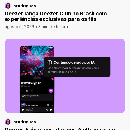
arodrigues
Deezer lança Deezer Club no Brasil com
experiências exclusivas para os fãs
agosto 5, 2026
3 min de leitura
arodrigues
Deezer: Faixas geradas por IA ultrapassam