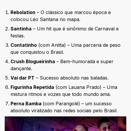
Rebolation
– O clássico que marcou época e
colocou Léo Santana no mapa.
Santinha
– Um hit que é sinônimo de Carnaval e
festas.
Contatinho
(com Anitta) – Uma parceria de peso
que conquistou o Brasil.
Crush Blogueirinha
– Bem-humorada e super
dançante.
Vai dar PT
– Sucesso absoluto nas baladas.
Figurinha Repetida
(com Lauana Prado) – Uma
mistura ritmos e vozes que todo mundo ama.
Perna Bamba
(com Parangolé)
– um sucesso
absoluto viralizado nas redes sociais pelo Brasil.