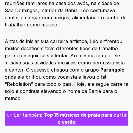
reuniões familiares na casa dos avós, na cidade de
São Domingos, interior da Bahia, Léo costumava
cantar e dançar com amigos, alimentando o sonho de
trabalhar como músico.
Antes de iniciar sua carreira artística, Léo enfrentou
muitos desafios e teve diferentes tipos de trabalho
para conseguir se sustentar. Ao mesmo tempo, ele
iniciava suas atividades musicais como percussionista
e cantor. O sucesso chegou com o grupo
Parangolé
,
onde ele brilhou como vocalista e levou o hit
“Rebolation” para todo o país. Hoje, ele segue carreira
solo e continua elevando o nome da Bahia para o
mundo.
👉 Ler também:
Top 15 músicas de praia para curtir
o verão