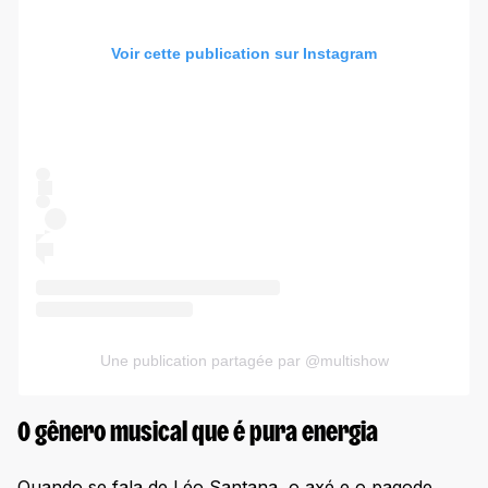
Voir cette publication sur Instagram
Une publication partagée par @multishow
O gênero musical que é pura energia
Quando se fala de Léo Santana, o axé e o pagode