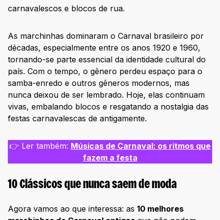
carnavalescos e blocos de rua.
As marchinhas dominaram o Carnaval brasileiro por
décadas, especialmente entre os anos 1920 e 1960,
tornando-se parte essencial da identidade cultural do
país. Com o tempo, o gênero perdeu espaço para o
samba-enredo e outros gêneros modernos, mas
nunca deixou de ser lembrado. Hoje, elas continuam
vivas, embalando blocos e resgatando a nostalgia das
festas carnavalescas de antigamente.
👉 Ler também:
Músicas de Carnaval: os ritmos que
fazem a festa
10 Clássicos que nunca saem de moda
Agora vamos ao que interessa: as
10 melhores