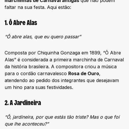
marchinhas de Carnaval antigas
que não podem
faltar na sua festa. Aqui estão:
1. Ô Abre Alas
“Ô abre alas, que eu quero passar”
Composta por Chiquinha Gonzaga em 1899, “Ô Abre
Alas” é considerada a primeira marchinha de Carnaval
da história brasileira. A compositora criou a música
para o cordão carnavalesco
Rosa de Ouro
,
atendendo ao pedido dos integrantes que desejavam
um hino para suas festividades.
2. A Jardineira
“Ô, jardineira, por que estás tão triste? Mas o que foi
que lhe aconteceu?”