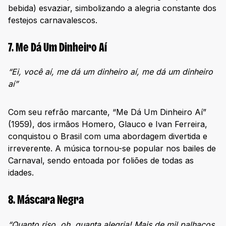
bebida) esvaziar, simbolizando a alegria constante dos
festejos carnavalescos.
7. Me Dá Um Dinheiro Aí
“Ei, você aí, me dá um dinheiro aí, me dá um dinheiro
aí”
Com seu refrão marcante, “Me Dá Um Dinheiro Aí”
(1959), dos irmãos Homero, Glauco e Ivan Ferreira,
conquistou o Brasil com uma abordagem divertida e
irreverente. A música tornou-se popular nos bailes de
Carnaval, sendo entoada por foliões de todas as
idades.
8. Máscara Negra
“
Quanto riso, oh, quanta alegria! Mais de mil palhaços