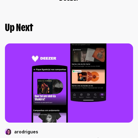
Up Next
arodrigues