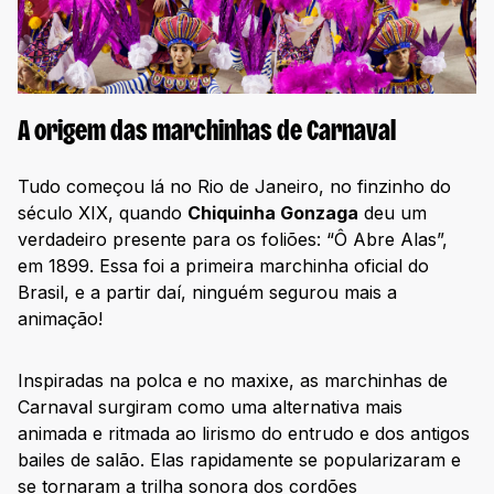
A origem das marchinhas de Carnaval
Tudo começou lá no Rio de Janeiro, no finzinho do
século XIX, quando
Chiquinha Gonzaga
deu um
verdadeiro presente para os foliões: “Ô Abre Alas”,
em 1899. Essa foi a primeira marchinha oficial do
Brasil, e a partir daí, ninguém segurou mais a
animação!
Inspiradas na polca e no maxixe, as marchinhas de
Carnaval surgiram como uma alternativa mais
animada e ritmada ao lirismo do entrudo e dos antigos
bailes de salão. Elas rapidamente se popularizaram e
se tornaram a trilha sonora dos cordões