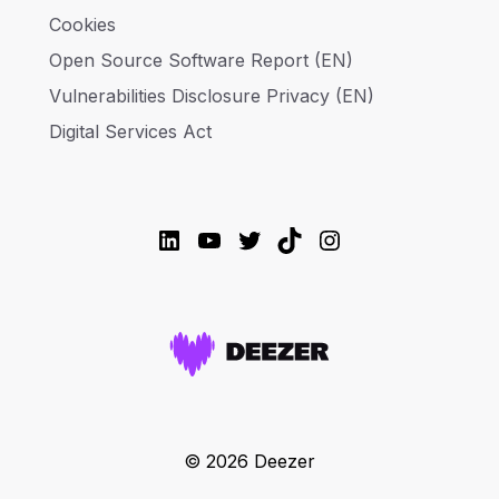
Cookies
Open Source Software Report (EN)
Vulnerabilities Disclosure Privacy (EN)
Digital Services Act
LinkedIn
YouTube
Twitter
TikTok
Instagram
© 2026 Deezer