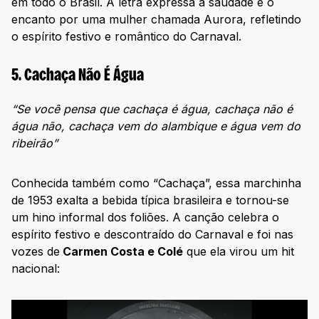
em todo o Brasil. A letra expressa a saudade e o
encanto por uma mulher chamada Aurora, refletindo
o espírito festivo e romântico do Carnaval.
5. Cachaça Não É Água
“Se você pensa que cachaça é água, cachaça não é
água não, cachaça vem do alambique e água vem do
ribeirão”
Conhecida também como “Cachaça”, essa marchinha
de 1953 exalta a bebida típica brasileira e tornou-se
um hino informal dos foliões. A canção celebra o
espírito festivo e descontraído do Carnaval e foi nas
vozes de
Carmen Costa e Colé
que ela virou um hit
nacional: