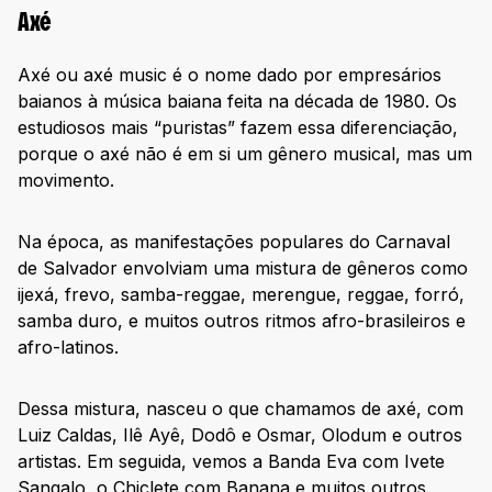
Axé
Axé ou axé music é o nome dado por empresários
baianos à música baiana feita na década de 1980. Os
estudiosos mais “puristas” fazem essa diferenciação,
porque o axé não é em si um gênero musical, mas um
movimento.
Na época, as manifestações populares do Carnaval
de Salvador envolviam uma mistura de gêneros como
ijexá, frevo, samba-reggae, merengue, reggae, forró,
samba duro, e muitos outros ritmos afro-brasileiros e
afro-latinos.
Dessa mistura, nasceu o que chamamos de axé, com
Luiz Caldas, Ilê Ayê, Dodô e Osmar, Olodum e outros
artistas. Em seguida, vemos a Banda Eva com Ivete
Sangalo, o Chiclete com Banana e muitos outros.