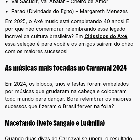
Vai Sacudir, Vai Abalar – Cheiro de Amor
Faraó (Divindade do Egito) – Margareth Menezes
Em 2025, o Axé music está completando 40 anos! E
por que não comemorar relembrando esse legado
incrível da cultura brasileira? Em
Clássicos do Axé
,
essa seleção é para você e os amigos saírem do chão
com os maiores sucessos!
As músicas mais tocadas no Carnaval 2024
Em 2024, os blocos, trios e festas foram embalados
por músicas que grudaram na cabeça e colocaram
todo mundo para dançar. Bora relembrar os maiores
sucessos que fizeram o Brasil ferver na folia?
Macetando (Ivete Sangalo e Ludmilla)
Quando duas divas do Carnaval se unem, o resultado