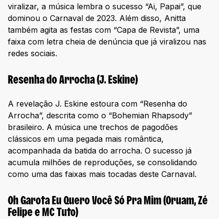
viralizar, a música lembra o sucesso “Ai, Papai”, que
dominou o Carnaval de 2023. Além disso, Anitta
também agita as festas com “Capa de Revista”, uma
faixa com letra cheia de denúncia que já viralizou nas
redes sociais.
Resenha do Arrocha (J. Eskine)
A revelação J. Eskine estoura com “Resenha do
Arrocha”, descrita como o “Bohemian Rhapsody”
brasileiro. A música une trechos de pagodões
clássicos em uma pegada mais romântica,
acompanhada da batida do arrocha. O sucesso já
acumula milhões de reproduções, se consolidando
como uma das faixas mais tocadas deste Carnaval.
Oh Garota Eu Quero Você Só Pra Mim (Oruam, Zé
Felipe e MC Tuto)