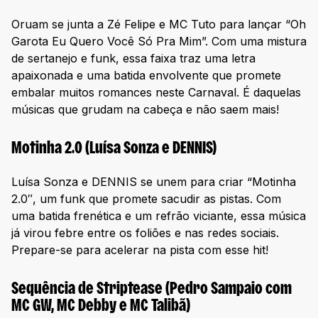
Oruam se junta a Zé Felipe e MC Tuto para lançar “Oh
Garota Eu Quero Você Só Pra Mim”. Com uma mistura
de sertanejo e funk, essa faixa traz uma letra
apaixonada e uma batida envolvente que promete
embalar muitos romances neste Carnaval. É daquelas
músicas que grudam na cabeça e não saem mais!
Motinha 2.0 (Luísa Sonza e DENNIS)
Luísa Sonza e DENNIS se unem para criar “Motinha
2.0″, um funk que promete sacudir as pistas. Com
uma batida frenética e um refrão viciante, essa música
já virou febre entre os foliões e nas redes sociais.
Prepare-se para acelerar na pista com esse hit!
Sequência de Striptease (Pedro Sampaio com
MC GW, MC Debby e MC Talibã)