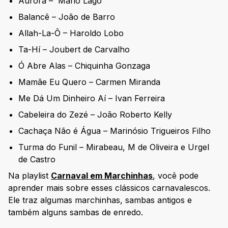
Aurora – Mário Lago
Balancê – João de Barro
Allah-La-Ô – Haroldo Lobo
Ta-Hí – Joubert de Carvalho
Ó Abre Alas – Chiquinha Gonzaga
Mamãe Eu Quero – Carmen Miranda
Me Dá Um Dinheiro Aí – Ivan Ferreira
Cabeleira do Zezé – João Roberto Kelly
Cachaça Não é Água – Marinósio Trigueiros Filho
Turma do Funil – Mirabeau, M de Oliveira e Urgel
de Castro
Na playlist
Carnaval em Marchinhas
, você pode
aprender mais sobre esses clássicos carnavalescos.
Ele traz algumas marchinhas, sambas antigos e
também alguns sambas de enredo.