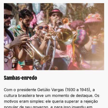
Sambas-enredo
Com o presidente Getúlio Vargas (1930 a 1945), a
cultura brasileira teve um momento de destaque. Os
motivos eram simples: ele queria superar a rejeição
popular de seu governo, e para isso investiu em