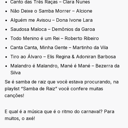
Canto das Três Raças – Clara Nunes
Não Deixe o Samba Morrer – Alcione
Alguém me Avisou – Dona Ivone Lara
Saudosa Maloca – Demônios da Garoa
Todo Menino é um Rei – Roberto Ribeiro
Canta Canta, Minha Gente – Martinho da Vila
Tiro ao Álvaro – Elis Regina & Adoniran Barbosa
Malandro é Malandro, Mané é Mané – Bezerra da
Silva
Se é samba de raiz que você estava procurando, na
playlist “Samba de Raiz” você confere muitas
canções!
E qual é a música que é o ritmo do carnaval? Para
muitos, o axé!