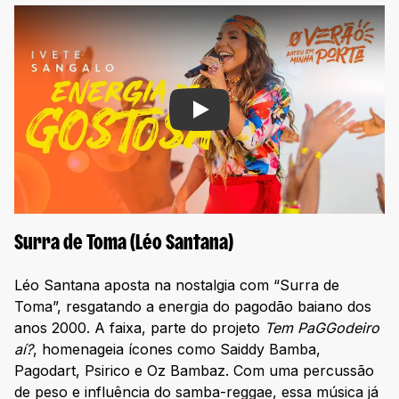
Play
Surra de Toma (Léo Santana)
Léo Santana aposta na nostalgia com “Surra de
Toma”, resgatando a energia do pagodão baiano dos
anos 2000. A faixa, parte do projeto
Tem PaGGodeiro
aí?
, homenageia ícones como Saiddy Bamba,
Pagodart, Psirico e Oz Bambaz. Com uma percussão
de peso e influência do samba-reggae, essa música já