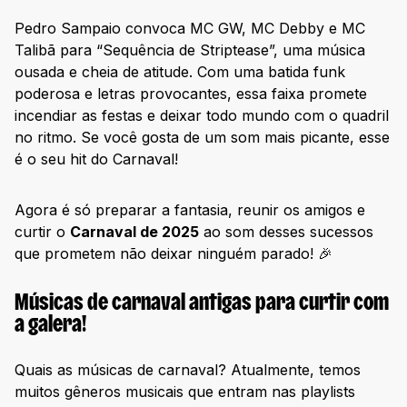
Pedro Sampaio convoca MC GW, MC Debby e MC
Talibã para “Sequência de Striptease”, uma música
ousada e cheia de atitude. Com uma batida funk
poderosa e letras provocantes, essa faixa promete
incendiar as festas e deixar todo mundo com o quadril
no ritmo. Se você gosta de um som mais picante, esse
é o seu hit do Carnaval!
Agora é só preparar a fantasia, reunir os amigos e
curtir o
Carnaval de 2025
ao som desses sucessos
que prometem não deixar ninguém parado! 🎉
Músicas de carnaval antigas para curtir com
a galera!
Quais as músicas de carnaval? Atualmente, temos
muitos gêneros musicais que entram nas playlists