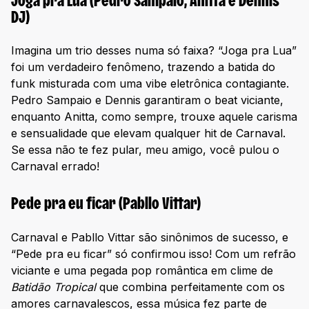
Joga pra Lua (Pedro Sampaio, Anitta e Dennis
DJ)
Imagina um trio desses numa só faixa? “Joga pra Lua”
foi um verdadeiro fenômeno, trazendo a batida do
funk misturada com uma vibe eletrônica contagiante.
Pedro Sampaio e Dennis garantiram o beat viciante,
enquanto Anitta, como sempre, trouxe aquele carisma
e sensualidade que elevam qualquer hit de Carnaval.
Se essa não te fez pular, meu amigo, você pulou o
Carnaval errado!
Pede pra eu ficar (Pabllo Vittar)
Carnaval e Pabllo Vittar são sinônimos de sucesso, e
“Pede pra eu ficar” só confirmou isso! Com um refrão
viciante e uma pegada pop romântica em clime de
Batidão Tropical
que combina perfeitamente com os
amores carnavalescos, essa música fez parte de