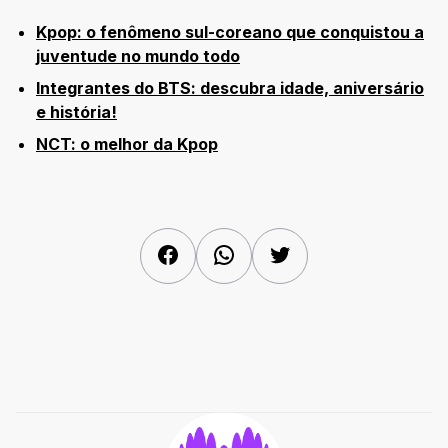
Kpop: o fenômeno sul-coreano que conquistou a
juventude no mundo todo
Integrantes do BTS: descubra idade, aniversário
e história!
NCT: o melhor da Kpop
Facebook
WhatsApp
Twitter