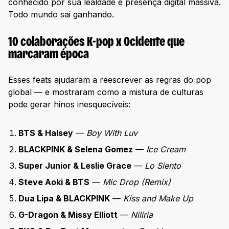
conhecido por sua lealdade e presença digital massiva.
Todo mundo sai ganhando.
10 colaborações K-pop x Ocidente que
marcaram época
Esses feats ajudaram a reescrever as regras do pop
global — e mostraram como a mistura de culturas
pode gerar hinos inesquecíveis:
BTS & Halsey
—
Boy With Luv
BLACKPINK & Selena Gomez
—
Ice Cream
Super Junior & Leslie Grace
—
Lo Siento
Steve Aoki & BTS
—
Mic Drop (Remix)
Dua Lipa & BLACKPINK
—
Kiss and Make Up
G-Dragon & Missy Elliott
—
Niliria