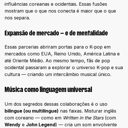
influências coreanas e ocidentais. Essas fusões
mostram que o que nos conecta é maior que o que
nos separa.
Expansão de mercado — e de mentalidade
Essas parcerias abriram portas para o K-pop em
mercados como EUA, Reino Unido, América Latina e
até Oriente Médio. Ao mesmo tempo, fãs de pop
ocidental passaram a explorar o universo K-pop e sua
cultura — criando um intercâmbio musical único.
Música como linguagem universal
Um dos segredos dessas colaborações é o uso
bilíngue (ou multilíngue)
nas faixas. Misturar inglês
com coreano — como em
Written in the Stars
(com
Wendy
e
John Legend
) — cria um som envolvente