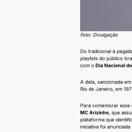
Foto: Divulgação
Do tradicional à pegad
playlists do público br
com o
Dia Nacional do
A data, sancionada em 
Rio de Janeiro, em 19
Para comemorar esse d
MC Arizinho
, que ass
plataforma que identif
iniciativa foi anuncia