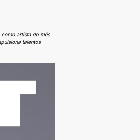
o como artista do mês
mpulsiona talentos