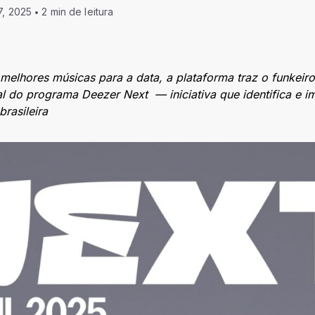
7, 2025
2 min de leitura
melhores músicas para a data, a plataforma traz o funkeir
al do programa Deezer Next — iniciativa que identifica e i
rasileira