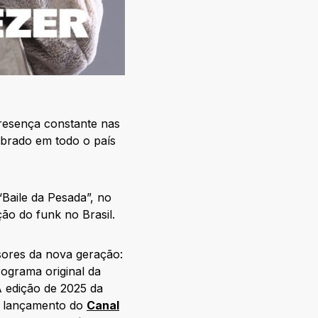
presença constante nas
lebrado em todo o país
Baile da Pesada”, no
ão do funk no Brasil.
ores da nova geração:
ograma original da
A edição de 2025 da
 o lançamento do
Canal