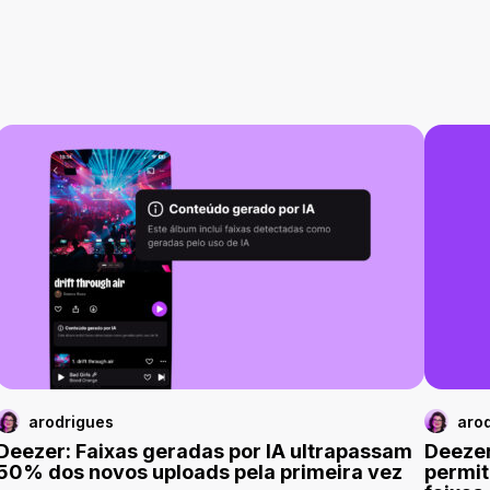
arodrigues
aro
Deezer: Faixas geradas por IA ultrapassam
Deezer
50% dos novos uploads pela primeira vez
permit