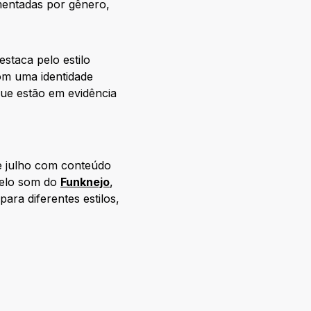
mentadas por gênero,
estaca pelo estilo
om uma identidade
que estão em evidência
e julho com conteúdo
pelo som do
Funknejo
,
para diferentes estilos,