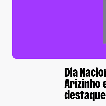
Dia Nacio
Arizinho 
destaque