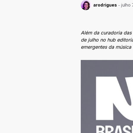
arodrigues
julho 
Além da curadoria das 
de julho no hub editori
emergentes da música b