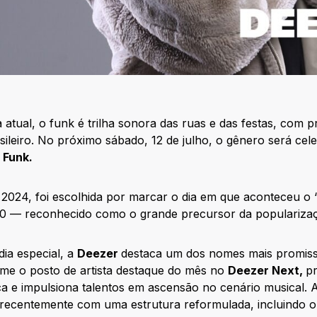
a atual, o funk é trilha sonora das ruas e das festas, com 
asileiro. No próximo sábado, 12 de julho, o gênero será ce
 Funk.
2024, foi escolhida por marcar o dia em que aconteceu o “
70 — reconhecido como o grande precursor da popularizaç
ia especial, a
Deezer
destaca um dos nomes mais promiss
ume o posto de artista destaque do mês no
Deezer Next,
pr
ica e impulsiona talentos em ascensão no cenário musical. 
da recentemente com uma estrutura reformulada, incluindo