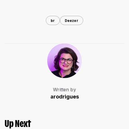
br
Deezer
Written by
arodrigues
Up Next