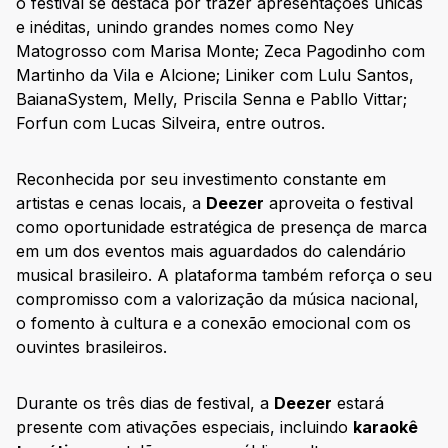
o festival se destaca por trazer apresentações únicas
e inéditas, unindo grandes nomes como Ney
Matogrosso com Marisa Monte; Zeca Pagodinho com
Martinho da Vila e Alcione; Liniker com Lulu Santos,
BaianaSystem, Melly, Priscila Senna e Pabllo Vittar;
Forfun com Lucas Silveira, entre outros.
Reconhecida por seu investimento constante em
artistas e cenas locais, a
Deezer
aproveita o festival
como oportunidade estratégica de presença de marca
em um dos eventos mais aguardados do calendário
musical brasileiro. A plataforma também reforça o seu
compromisso com a valorização da música nacional,
o fomento à cultura e a conexão emocional com os
ouvintes brasileiros.
Durante os três dias de festival, a
Deezer
estará
presente com ativações especiais, incluindo
karaokê