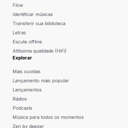
Flow
Identificar músicas
Transferir sua biblioteca
Letras
Escute offline
Altíssima qualidade (HiFi)
Explorar
Mais ouvidas
Lançamento mais popular
Lançamentos
Rádios
Podcasts
Música para todos os momentos
Zen by deezer