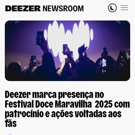
Deezer marca presença no
Festival Doce Maravilha 2025 com
patrocínio e ações voltadas aos
fãs