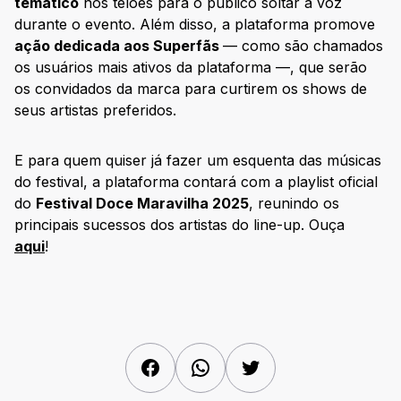
temático
nos telões para o público soltar a voz
durante o evento. Além disso, a plataforma promove
ação dedicada aos Superfãs
— como são chamados
os usuários mais ativos da plataforma —, que serão
os convidados da marca para curtirem os shows de
seus artistas preferidos.
E para quem quiser já fazer um esquenta das músicas
do festival, a plataforma contará com a playlist oficial
do
Festival Doce Maravilha 2025
, reunindo os
principais sucessos dos artistas do line-up. Ouça
aqui
!
Facebook
WhatsApp
Twitter