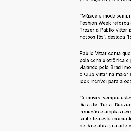
“Música e moda sempre
Fashion Week reforça o
Trazer a Pabllo Vittar
nossos fãs”, destaca
R
Pabllo Vittar conta qu
pela cena eletrônica e
viajando pelo Brasil m
o Club Vittar na maior
look incrível para a oc
“A música sempre este
dia a dia. Ter a Deeze
conexão e amplia a exp
simboliza este moment
moda e abraça a arte e