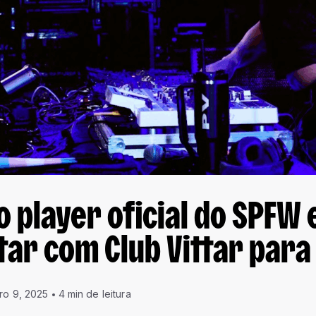
o player oficial do SPFW 
ttar com Club Vittar para
ro 9, 2025
4 min de leitura