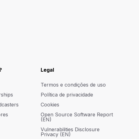
?
Legal
Termos e condições de uso
rships
Política de privacidade
dcasters
Cookies
res
Open Source Software Report
(EN)
Vulnerabilities Disclosure
Privacy (EN)