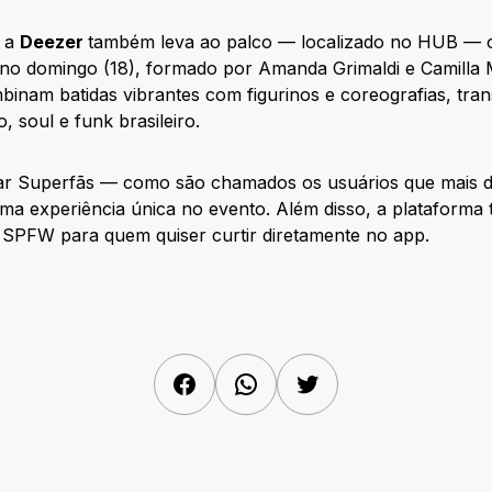
,
a
Deezer
também leva ao palco — localizado no HUB — 
no domingo (18), formado por Amanda Grimaldi e Camilla M
nam batidas vibrantes com figurinos e coreografias, tran
, soul e funk brasileiro.
var Superfãs — como são chamados os usuários que mais d
uma experiência única no evento. Além disso, a plataform
SPFW para quem quiser curtir diretamente no app.
Facebook
WhatsApp
Twitter