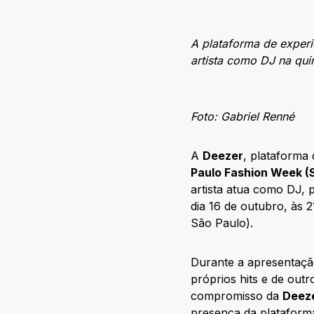
A plataforma de experi
artista como DJ na quin
Foto: Gabriel Renné
A
Deezer
, plataforma
Paulo Fashion Week 
artista atua como DJ, 
dia 16 de outubro, às 
São Paulo).
Durante a apresentação
próprios hits e de outr
compromisso da
Deez
presença da plataforma