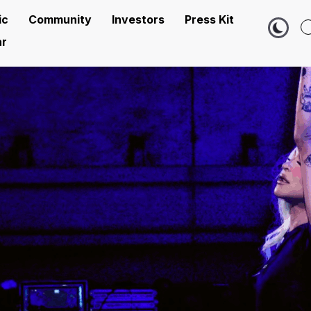
ic
Community
Investors
Press Kit
r