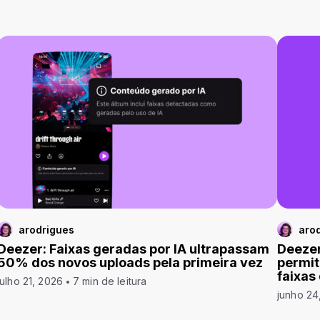
arodrigues
aro
Deezer: Faixas geradas por IA ultrapassam
Deezer
50% dos novos uploads pela primeira vez
permit
faixas
julho 21, 2026
7 min de leitura
junho 24