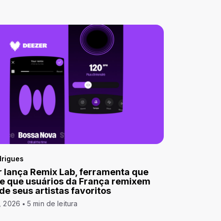
drigues
 lança Remix Lab, ferramenta que
e que usuários da França remixem
 de seus artistas favoritos
, 2026
5 min de leitura