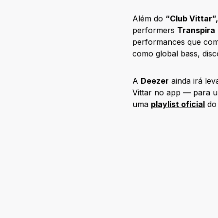
Além do
“Club Vittar”
performers
Transpira
performances que combi
como global bass, disco
A
Deezer
ainda irá le
Vittar no app — para 
uma
playlist oficial
do 