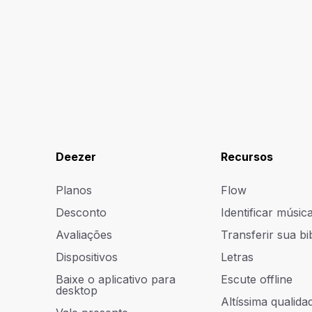
Deezer
Recursos
Planos
Flow
Desconto
Identificar músic
Avaliações
Transferir sua bi
Dispositivos
Letras
Baixe o aplicativo para
Escute offline
desktop
Altíssima qualidad