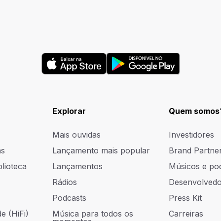
Explorar
Quem somos
Mais ouvidas
Investidores
as
Lançamento mais popular
Brand Partne
blioteca
Lançamentos
Músicos e po
Rádios
Desenvolvedo
Podcasts
Press Kit
e (HiFi)
Música para todos os
Carreiras