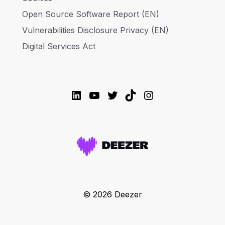
Open Source Software Report (EN)
Vulnerabilities Disclosure Privacy (EN)
Digital Services Act
LinkedIn
YouTube
Twitter
TikTok
Instagram
© 2026 Deezer