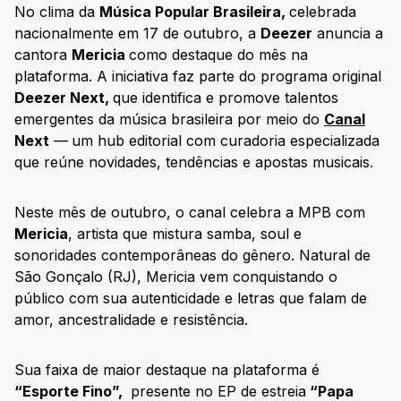
No clima da
Música Popular Brasileira,
celebrada
nacionalmente em 17 de outubro, a
Deezer
anuncia a
cantora
Mericia
como destaque do mês na
plataforma. A iniciativa faz parte do programa original
Deezer Next,
que identifica e promove talentos
emergentes da música brasileira por meio do
Canal
Next
—
um hub editorial com curadoria especializada
que reúne novidades, tendências e apostas musicais.
Neste mês de outubro, o canal celebra a MPB com
Mericia
, artista que mistura samba, soul e
sonoridades contemporâneas do gênero. Natural de
São Gonçalo (RJ), Mericia vem conquistando o
público com sua autenticidade e letras que falam de
amor, ancestralidade e resistência.
Sua faixa de maior destaque na plataforma é
“Esporte Fino”,
presente no EP de estreia
“Papa