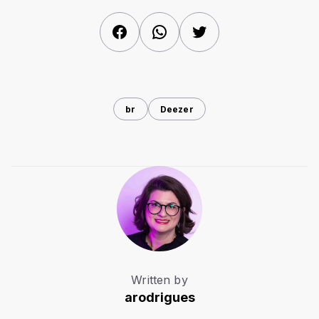
Facebook
WhatsApp
Twitter
br
Deezer
Written by
arodrigues