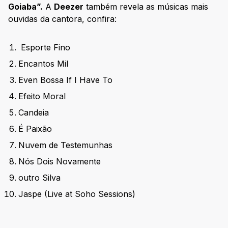
Goiaba”.
A
Deezer
também revela as músicas mais
ouvidas da cantora, confira:
Esporte Fino
Encantos Mil
Even Bossa If I Have To
Efeito Moral
Candeia
É Paixão
Nuvem de Testemunhas
Nós Dois Novamente
outro Silva
Jaspe (Live at Soho Sessions)