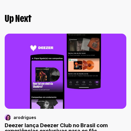
Up Next
arodrigues
Deezer lança Deezer Club no Brasil com
experiências exclusivas para os fãs