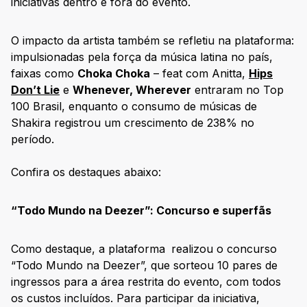
iniciativas dentro e fora do evento.
O impacto da artista também se refletiu na plataforma:
impulsionadas pela força da música latina no país,
faixas como
Choka Choka
– feat com Anitta,
Hips
Don’t Lie
e
Whenever, Wherever
entraram no Top
100 Brasil, enquanto o consumo de músicas de
Shakira registrou um crescimento de 238% no
período.
Confira os destaques abaixo:
“Todo Mundo na Deezer”: Concurso e superfãs
Como destaque, a plataforma
realizou o concurso
“Todo Mundo na Deezer”, que sorteou 10 pares de
ingressos para a área restrita do evento, com todos
os custos incluídos. Para participar da iniciativa,