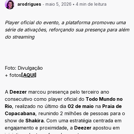
arodrigues
maio 5, 2026
4 min de leitura
Player oficial do evento, a plataforma promoveu uma
série de ativações, reforçando sua presença para além
do streaming
Foto: Divulgação
+ fotos
[AQUI]
A
Deezer
marcou presença pelo terceiro ano
consecutivo como player oficial do
Todo Mundo no
Rio
, realizado no último dia
02 de maio
na
Praia de
Copacabana
, reunindo 2 milhões de pessoas para o
show de
Shakira
. Com uma estratégia centrada em
engajamento e proximidade, a
Deezer
apostou em