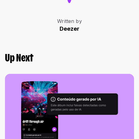
Written by
Deezer
Up Next