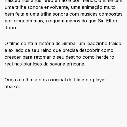
nasceu nos anos 1990 e não é por menos: o filme tem
uma trilha sonora envolvente, uma animação muito
bem feita e uma trilha sonora com músicas compostas
por ninguém mais, ninguém menos do que Sir. Elton
John.
O filme conta a história de Simba, um leãozinho traído
e exilado de seu reino que precisa descobrir como
crescer para retomar o seu destino como herdeiro
real nas planícies da savana africana.
Ouça a trilha sonora original do filme no player
abaixo: