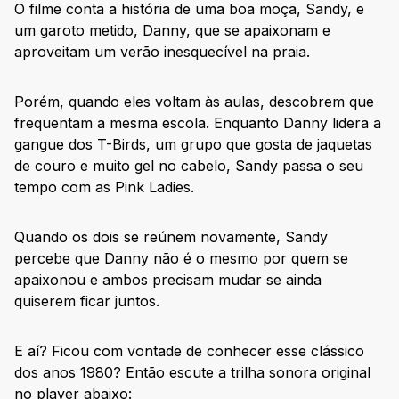
O filme conta a história de uma boa moça, Sandy, e
um garoto metido, Danny, que se apaixonam e
aproveitam um verão inesquecível na praia.
Porém, quando eles voltam às aulas, descobrem que
frequentam a mesma escola. Enquanto Danny lidera a
gangue dos T-Birds, um grupo que gosta de jaquetas
de couro e muito gel no cabelo, Sandy passa o seu
tempo com as Pink Ladies.
Quando os dois se reúnem novamente, Sandy
percebe que Danny não é o mesmo por quem se
apaixonou e ambos precisam mudar se ainda
quiserem ficar juntos.
E aí? Ficou com vontade de conhecer esse clássico
dos anos 1980? Então escute a trilha sonora original
no player abaixo: