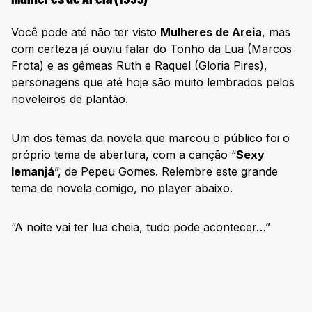
Mulheres de Areia (1993)
Você pode até não ter visto
Mulheres de Areia
, mas
com certeza já ouviu falar do Tonho da Lua (Marcos
Frota) e as gêmeas Ruth e Raquel (Gloria Pires),
personagens que até hoje são muito lembrados pelos
noveleiros de plantão.
Um dos temas da novela que marcou o público foi o
próprio tema de abertura, com a canção “
Sexy
Iemanjá
”, de Pepeu Gomes. Relembre este grande
tema de novela comigo, no player abaixo.
“A noite vai ter lua cheia, tudo pode acontecer…”