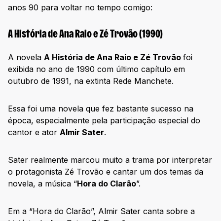
anos 90 para voltar no tempo comigo:
A História de Ana Raio e Zé Trovão (1990)
A novela
A História de Ana Raio e Zé Trovão
foi
exibida no ano de 1990 com último capítulo em
outubro de 1991, na extinta Rede Manchete.
Essa foi uma novela que fez bastante sucesso na
época, especialmente pela participação especial do
cantor e ator
Almir Sater
.
Sater realmente marcou muito a trama por interpretar
o protagonista Zé Trovão e cantar um dos temas da
novela, a música “
Hora do Clarão
”.
Em a “Hora do Clarão”, Almir Sater canta sobre a