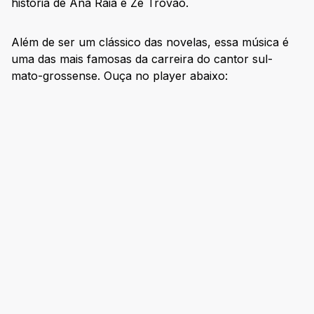
história de Ana Raia e Zé Trovão.
Além de ser um clássico das novelas, essa música é
uma das mais famosas da carreira do cantor sul-
mato-grossense. Ouça no player abaixo: