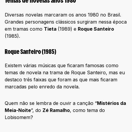
Temas de novelas anos 1980
Diversas novelas marcaram os anos 1980 no Brasil.
Grandes personagens clássicos surgiram nessa época
em tramas como
Tieta
(1989) e
Roque Santeiro
(1985).
Roque Santeiro (1985)
Existem várias músicas que ficaram famosas como
temas de novela na trama de Roque Santeiro, mas eu
destaco três faixas que foram as que mais ficaram
marcadas pelo enredo da novela.
Quem não se lembra de ouvir a canção “
Mistérios da
Meia-Noite
”, do
Zé Ramalho
, como tema do
Lobisomem?