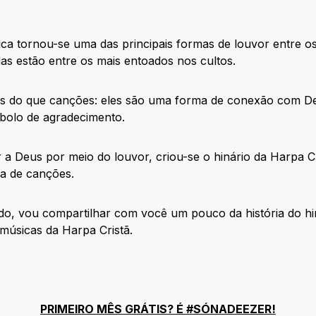
ca tornou-se uma das principais formas de louvor entre os 
as estão entre os mais entoados nos cultos.
is do que canções: eles são uma forma de conexão com De
bolo de agradecimento.
 a Deus por meio do louvor, criou-se o hinário da Harpa Cr
a de canções.
do, vou compartilhar com você um pouco da história do h
 músicas da Harpa Cristã.
PRIMEIRO MÊS GRÁTIS? É #SÓNADEEZER!