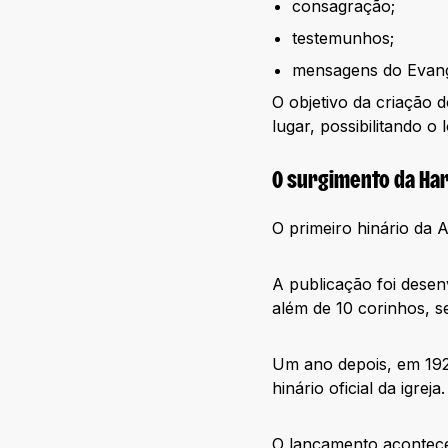
consagração;
testemunhos;
mensagens do Evang
O objetivo da criação 
lugar, possibilitando o
O surgimento da Har
O primeiro hinário da
A publicação foi desenv
além de 10 corinhos, s
Um ano depois, em 1922
hinário oficial da igreja.
O lançamento acontece