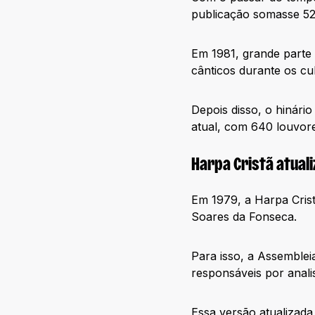
publicação somasse 52
Em 1981, grande parte 
cânticos durante os cu
Depois disso, o hinári
atual, com 640 louvore
Harpa Cristã atual
Em 1979, a Harpa Crist
Soares da Fonseca.
Para isso, a Assemble
responsáveis por anali
Essa versão atualizada