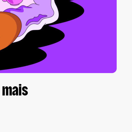
s mais