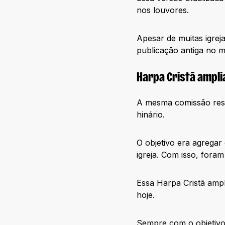
nos louvores.
Apesar de muitas igreja
publicação antiga no 
Harpa Cristã ampli
A mesma comissão resp
hinário.
O objetivo era agregar
igreja. Com isso, fora
Essa Harpa Cristã ampl
hoje.
Sempre com o objetivo 