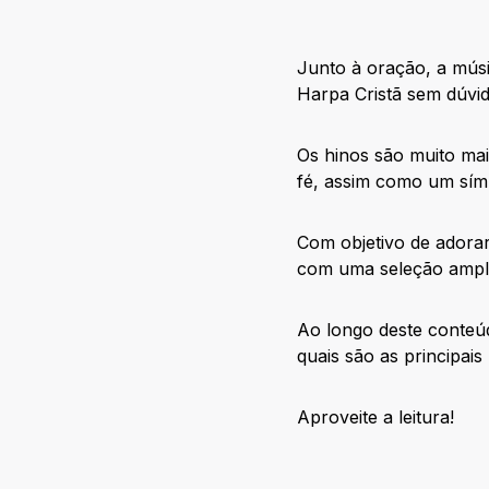
Junto à oração, a músi
Harpa Cristã sem dúvid
Os hinos são muito ma
fé, assim como um sím
Com objetivo de adorar
com uma seleção ampl
Ao longo deste conteú
quais são as principais
Aproveite a leitura!