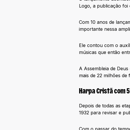
Logo, a publicação foi
Com 10 anos de lançam
importante nessa ampli
Ele contou com o auxí
músicas que então entr
A Assembleia de Deus 
mais de 22 milhões de f
Harpa Cristã com 5
Depois de todas as et
1932 para revisar e pub
Com o passar do tempo