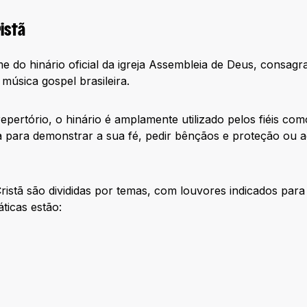
istã
e do hinário oficial da igreja Assembleia de Deus, consa
música gospel brasileira.
ertório, o hinário é amplamente utilizado pelos fiéis co
 para demonstrar a sua fé, pedir bênçãos e proteção ou a
istã são divididas por temas, com louvores indicados para 
áticas estão: