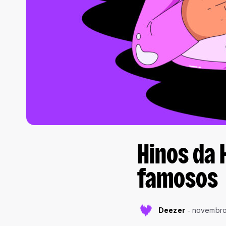
Hinos da 
famosos
Deezer
novembro