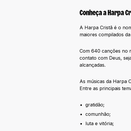
Conheça a Harpa Cr
A Harpa Cristã é o nom
maiores compilados da 
Com 640 canções no rep
contato com Deus, seja
alcançadas.
As músicas da Harpa Cr
Entre as principais tem
gratidão;
comunhão;
luta e vitória;