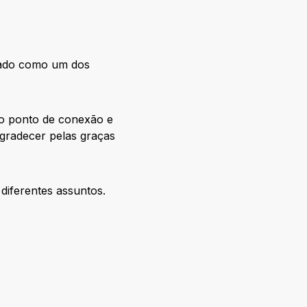
grado como um dos
mo ponto de conexão e
gradecer pelas graças
diferentes assuntos.