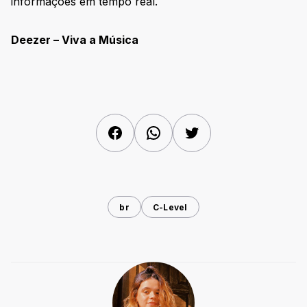
informações em tempo real.
Deezer – Viva a Música
Facebook
WhatsApp
Twitter
br
C-Level