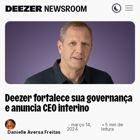
Deezer fortalece sua governança
e anuncia CEO interino
março 14,
5 min de
2024
leitura
Danielle Aversa Freitas