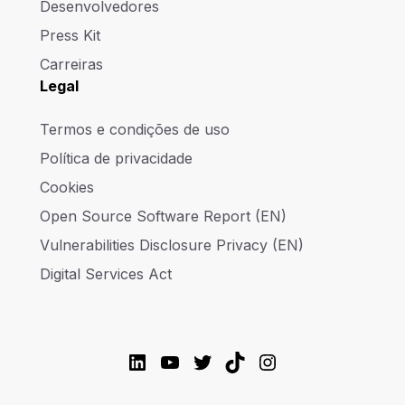
Desenvolvedores
Press Kit
Carreiras
Legal
Termos e condições de uso
Política de privacidade
Cookies
Open Source Software Report (EN)
Vulnerabilities Disclosure Privacy (EN)
Digital Services Act
LinkedIn
YouTube
Twitter
TikTok
Instagram