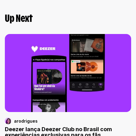
Up Next
arodrigues
Deezer lança Deezer Club no Brasil com
experiências exclusivas para os fãs