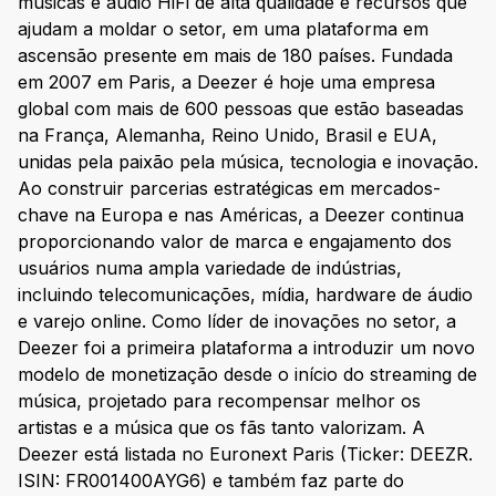
músicas e áudio HiFi de alta qualidade e recursos que
ajudam a moldar o setor, em uma plataforma em
ascensão presente em mais de 180 países. Fundada
em 2007 em Paris, a Deezer é hoje uma empresa
global com mais de 600 pessoas que estão baseadas
na França, Alemanha, Reino Unido, Brasil e EUA,
unidas pela paixão pela música, tecnologia e inovação.
Ao construir parcerias estratégicas em mercados-
chave na Europa e nas Américas, a Deezer continua
proporcionando valor de marca e engajamento dos
usuários numa ampla variedade de indústrias,
incluindo telecomunicações, mídia, hardware de áudio
e varejo online. Como líder de inovações no setor, a
Deezer foi a primeira plataforma a introduzir um novo
modelo de monetização desde o início do streaming de
música, projetado para recompensar melhor os
artistas e a música que os fãs tanto valorizam. A
Deezer está listada no Euronext Paris (Ticker: DEEZR.
ISIN: FR001400AYG6) e também faz parte do