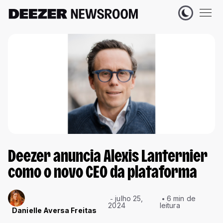
Deezer anuncia Alexis Lanternier
como o novo CEO da plataforma
julho 25,
6 min de
2024
leitura
Danielle Aversa Freitas