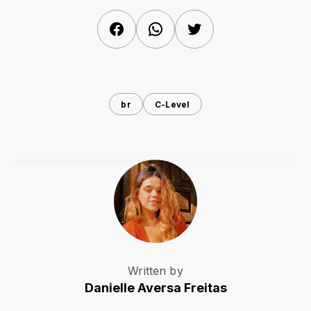
Facebook
WhatsApp
Twitter
br
C-Level
Written by
Danielle Aversa Freitas