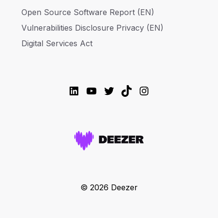
Open Source Software Report (EN)
Vulnerabilities Disclosure Privacy (EN)
Digital Services Act
LinkedIn
YouTube
Twitter
TikTok
Instagram
© 2026 Deezer