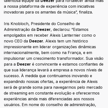
talentosa equipe da
Deezer
para fortalecer ainda mais
a nossa plataforma de experiência com iniciativas
inovadoras para os amantes da música”, finaliza.
Iris Knobloch, Presidente do Conselho de
Administração da
Deezer
, declarou: “Estamos
empolgados em receber Alexis Lanternier como o
novo CEO da
Deezer
. Alexis tem um histórico
impressionante em liderar organizações dinâmicas
internacionalmente, bem como na França, e em
impulsionar um crescimento transformador. Sua visão
para a
Deezer
é convincente e estamos confiantes de
que sua liderança levará a empresa a novos níveis de
sucesso. À medida que continuamos inovando e
expandindo nossas ofertas, a experiência de Alexis
será de grande soma para navegarmos pelo mercado
de streaming em constante evolução e oferecermos
experiências ainda mais diferenciadas aos nossos
usuários. Em nome do conselho de administração,