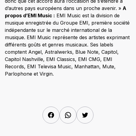
donc que cet accord aura l’occasion de s’étendre à
d’autres pays européens dans un proche avenir. »
A
propos d’EMI Music :
EMI Music est la division de
musique enregistrée du Groupe EMI, première société
indépendante sur le marché international de la
musique. EMI Music représente des artistes exprimant
différents goûts et genres musicaux. Ses labels
comptent Angel, Astralwerks, Blue Note, Capitol,
Capitol Nashville, EMI Classics, EMI CMG, EMI
Records, EMI Televisa Music, Manhattan, Mute,
Parlophone et Virgin.
Facebook
WhatsApp
Twitter