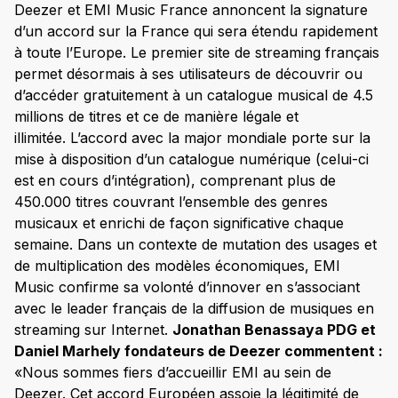
Deezer et EMI Music France annoncent la signature
d’un accord sur la France qui sera étendu rapidement
à toute l’Europe. Le premier site de streaming français
permet désormais à ses utilisateurs de découvrir ou
d’accéder gratuitement à un catalogue musical de 4.5
millions de titres et ce de manière légale et
illimitée. L’accord avec la major mondiale porte sur la
mise à disposition d’un catalogue numérique (celui-ci
est en cours d’intégration), comprenant plus de
450.000 titres couvrant l’ensemble des genres
musicaux et enrichi de façon significative chaque
semaine. Dans un contexte de mutation des usages et
de multiplication des modèles économiques, EMI
Music confirme sa volonté d’innover en s’associant
avec le leader français de la diffusion de musiques en
streaming sur Internet.
Jonathan Benassaya PDG et
Daniel Marhely fondateurs de Deezer commentent :
«Nous sommes fiers d’accueillir EMI au sein de
Deezer. Cet accord Européen assoie la légitimité de