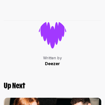
Written by
Deezer
Up Next