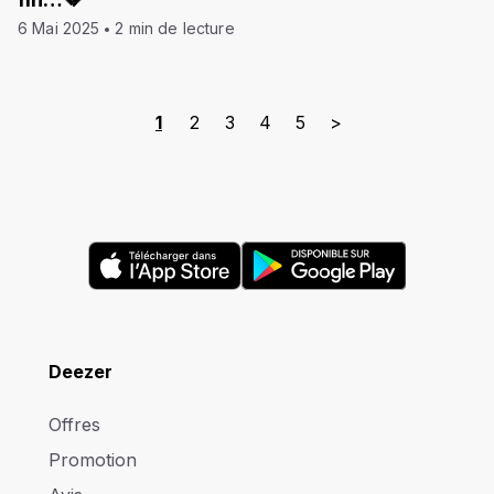
6 Mai 2025
2 min de lecture
1
2
3
4
5
>
Deezer
Offres
Promotion