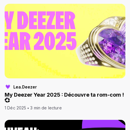
Lea.Deezer
My Deezer Year 2025 : Découvre ta rom-com !
💞
1 Déc 2025
3 min de lecture