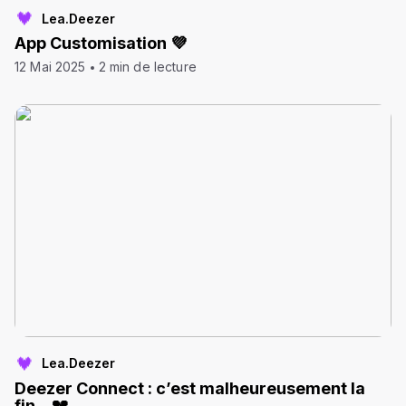
Lea.Deezer
App Customisation 💜
12 Mai 2025
2 min de lecture
Lea.Deezer
Deezer Connect : c’est malheureusement la
fin…💔​