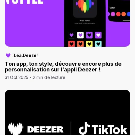
Lea.Deezer
Ton app, ton style, découvre encore plus de
personnalisation sur l’appli Deezer !
31 Oct 2025
2 min de lecture