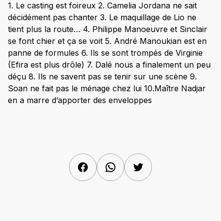
1. Le casting est foireux 2. Camelia Jordana ne sait
décidément pas chanter 3. Le maquillage de Lio ne
tient plus la route… 4. Philippe Manoeuvre et Sinclair
se font chier et ça se voit 5. André Manoukian est en
panne de formules 6. Ils se sont trompés de Virginie
(Efira est plus drôle) 7. Dalé nous a finalement un peu
déçu 8. Ils ne savent pas se tenir sur une scène 9.
Soan ne fait pas le ménage chez lui 10.Maître Nadjar
en a marre d’apporter des enveloppes
Facebook
WhatsApp
Twitter