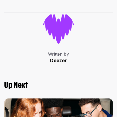
Written by
Deezer
Up Next