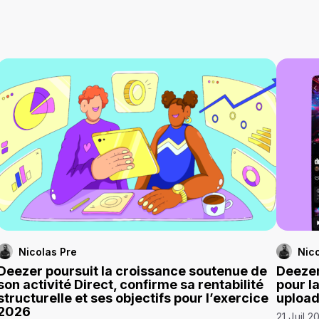
Nicolas Pre
Nico
Deezer poursuit la croissance soutenue de
Deezer
son activité Direct, confirme sa rentabilité
pour l
structurelle et ses objectifs pour l’exercice
uploa
2026
21 Juil 2