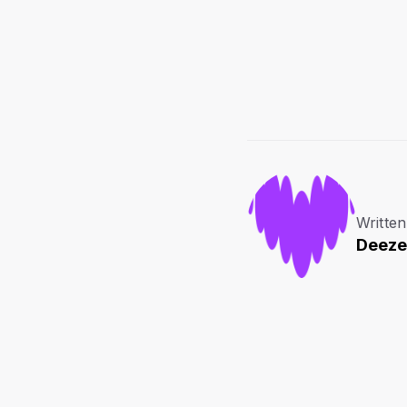
Written
Deeze