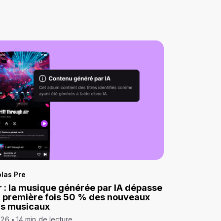
las Pre
 : la musique générée par IA dépasse
a première fois 50 % des nouveaux
ds musicaux
026
14 min de lecture