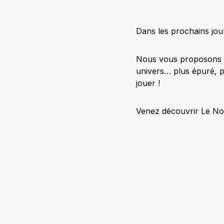
Dans les prochains jou
Nous vous proposons u
univers… plus épuré, p
jouer !
Venez découvrir Le Nou