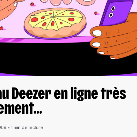
u Deezer en ligne très
nement…
009
1 min de lecture