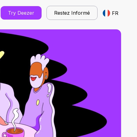
Try Deezer
Restez Informé
FR