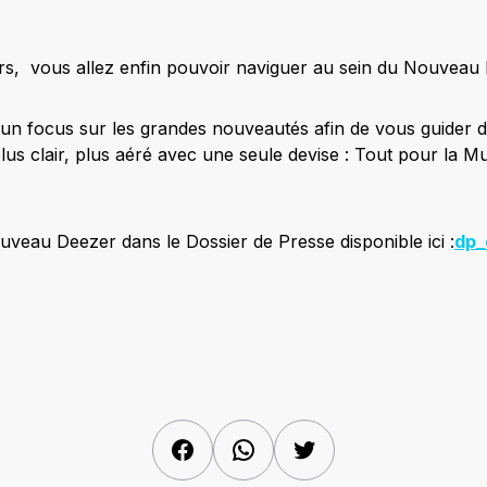
rs, vous allez enfin pouvoir naviguer au sein du Nouveau
n focus sur les grandes nouveautés afin de vous guider 
lus clair, plus aéré avec une seule devise : Tout pour la 
veau Deezer dans le Dossier de Presse disponible ici :
dp_
Facebook
WhatsApp
Twitter