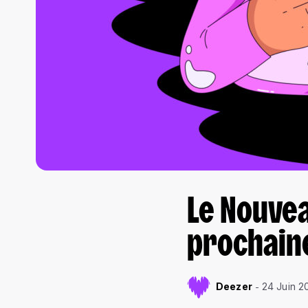
Le Nouvea
prochai
Deezer
24 Juin 2