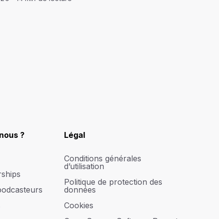
nous ?
Légal
Conditions générales
d’utilisation
rships
Politique de protection des
podcasteurs
données
s
Cookies