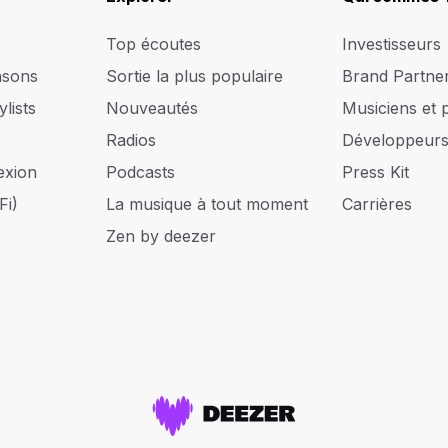
Top écoutes
Investisseurs
nsons
Sortie la plus populaire
Brand Partne
lists
Nouveautés
Musiciens et 
Radios
Développeur
exion
Podcasts
Press Kit
Fi)
La musique à tout moment
Carrières
Zen by deezer