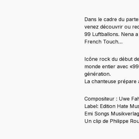
Dans le cadre du parte
venez découvrir ou red
99 Luftballons. Nena 
French Touch…
Icône rock du début de
monde entier avec «99 
génération.
La chanteuse prépare a
Compositeur : Uwe Fa
Label: Edition Hate Mus
Emi Songs Musikverl
Un clip de Philippe R