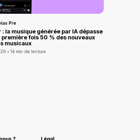
las Pre
 : la musique générée par IA dépasse
a première fois 50 % des nouveaux
ds musicaux
026
14 min de lecture
nous ?
Légal