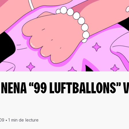
E NENA “99 LUFTBALLONS” 
009
1 min de lecture