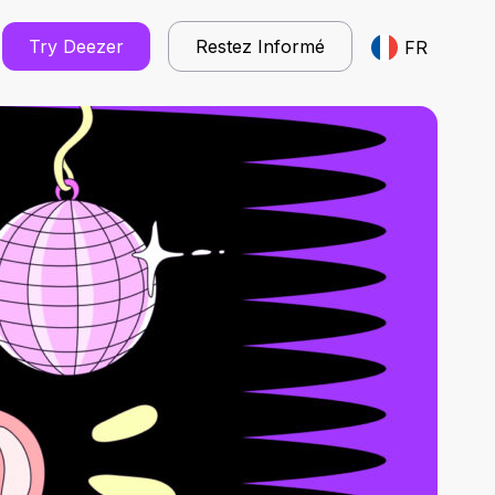
Try Deezer
Restez Informé
FR