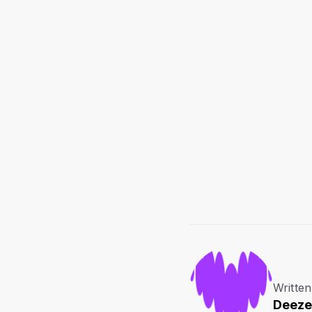
Written
Deeze