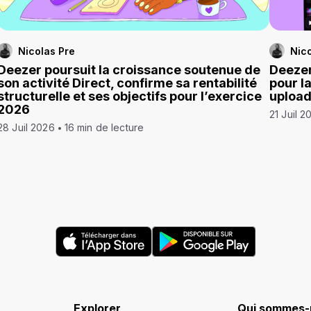
Nicolas Pre
Nico
Deezer poursuit la croissance soutenue de
Deezer
son activité Direct, confirme sa rentabilité
pour l
structurelle et ses objectifs pour l’exercice
uploa
2026
21 Juil 2
28 Juil 2026
16 min de lecture
Explorer
Qui sommes-