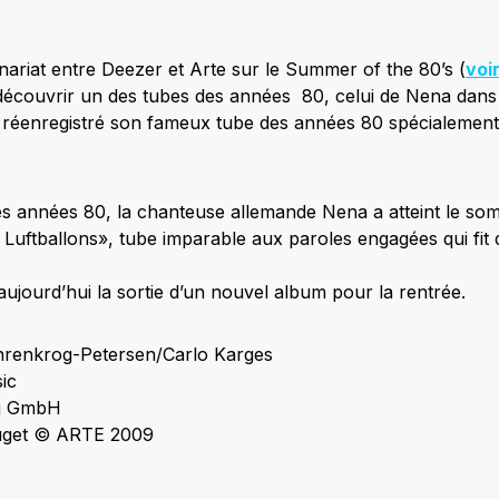
nariat entre Deezer et Arte sur le Summer of the 80’s (
voi
écouvrir un des tubes des années 80, celui de Nena dans 
a réenregistré son fameux tube des années 80 spécialemen
s années 80, la chanteuse allemande Nena a atteint le so
Luftballons», tube imparable aux paroles engagées qui fit
ujourd’hui la sortie d’un nouvel album pour la rentrée.
hrenkrog-Petersen/Carlo Karges
ic
ag GmbH
ouget © ARTE 2009