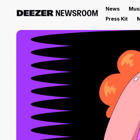
News
Mus
Press Kit
M