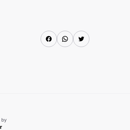
Facebook
WhatsApp
Twitter
 by
r