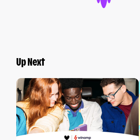
Up Next