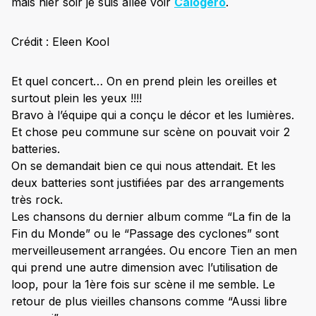
mais hier soir je suis allée voir
Calogero
.
Crédit : Eleen Kool
Et quel concert… On en prend plein les oreilles et
surtout plein les yeux !!!!
Bravo à l’équipe qui a conçu le décor et les lumières.
Et chose peu commune sur scène on pouvait voir 2
batteries.
On se demandait bien ce qui nous attendait. Et les
deux batteries sont justifiées par des arrangements
très rock.
Les chansons du dernier album comme “La fin de la
Fin du Monde” ou le “Passage des cyclones” sont
merveilleusement arrangées. Ou encore Tien an men
qui prend une autre dimension avec l’utilisation de
loop, pour la 1ère fois sur scène il me semble. Le
retour de plus vieilles chansons comme “Aussi libre