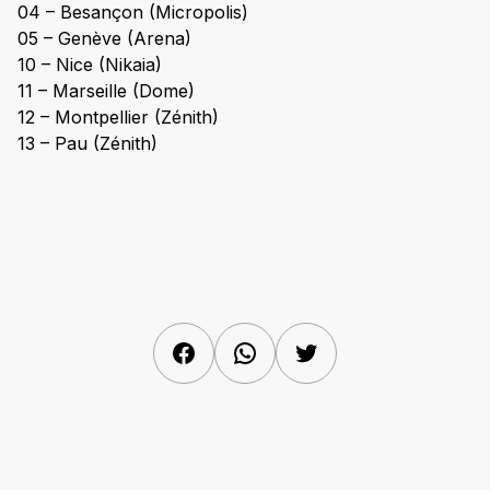
04 – Besançon (Micropolis)
05 – Genève (Arena)
10 – Nice (Nikaia)
11 – Marseille (Dome)
12 – Montpellier (Zénith)
13 – Pau (Zénith)
Facebook
WhatsApp
Twitter