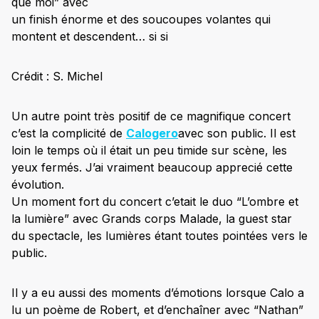
que moi” avec
un finish énorme et des soucoupes volantes qui
montent et descendent… si si
Crédit : S. Michel
Un autre point très positif de ce magnifique concert
c’est la complicité de
Calogero
avec son public. Il est
loin le temps où il était un peu timide sur scène, les
yeux fermés. J’ai vraiment beaucoup apprecié cette
évolution.
Un moment fort du concert c’etait le duo “L’ombre et
la lumière” avec Grands corps Malade, la guest star
du spectacle, les lumières étant toutes pointées vers le
public.
Il y a eu aussi des moments d’émotions lorsque Calo a
lu un poème de Robert, et d’enchaîner avec “Nathan”