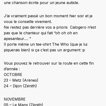
une chanson écrite pour un jeune autiste.
J’ai vraiment passé un bon moment hier soir et je
vous le conseille vivement.
Ne restez pas derrière vos a prioris Calogero n’est
pas que le chanteur qui fait “oh oh oh en
apesanteur…. ”
Il porte même un tee-shirt The Who (que je lui
piquerais bien) si ça c’est pas un argument :p
Vous pouvez le retrouver sur la route en cette fin
d’année :
OCTOBRE
23 – Metz (Arènes)
24 – Dijon (Zénith)
NOVEMBRE
05 – Le Mans (Zénith)