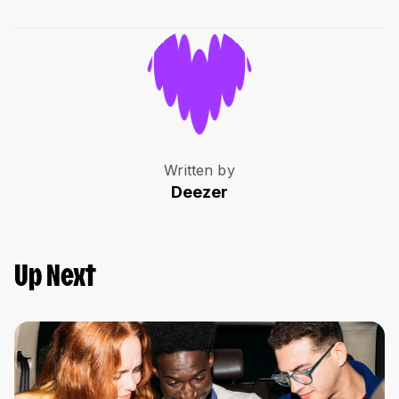
Written by
Deezer
Up Next