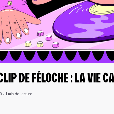
LIP DE FÉLOCHE : LA VIE C
09
1 min de lecture