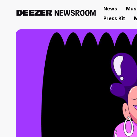
News
Mus
Press Kit
M