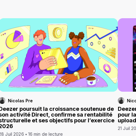
Nicolas Pre
Nico
Deezer poursuit la croissance soutenue de
Deezer
son activité Direct, confirme sa rentabilité
pour l
structurelle et ses objectifs pour l’exercice
uploa
2026
21 Juil 2
28 Juil 2026
16 min de lecture