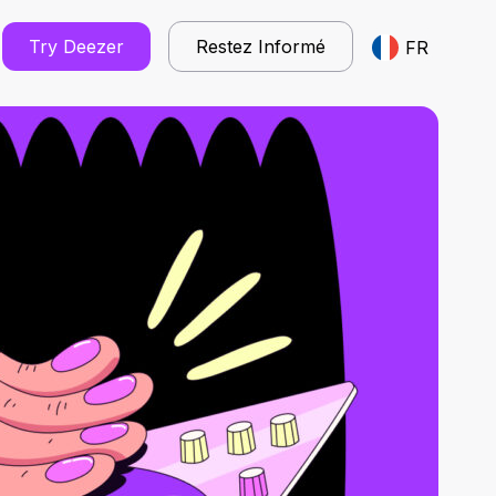
Try Deezer
Restez Informé
FR