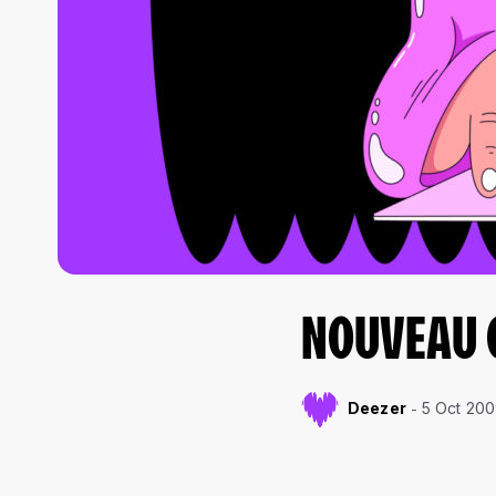
NOUVEAU C
Deezer
5 Oct 20