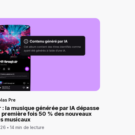
las Pre
 : la musique générée par IA dépasse
a première fois 50 % des nouveaux
ds musicaux
026
14 min de lecture