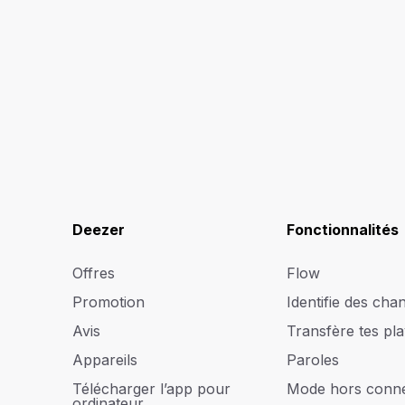
Deezer
Fonctionnalités
Offres
Flow
Promotion
Identifie des cha
Avis
Transfère tes play
Appareils
Paroles
Télécharger l’app pour
Mode hors conn
ordinateur