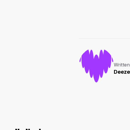
Written
Deeze