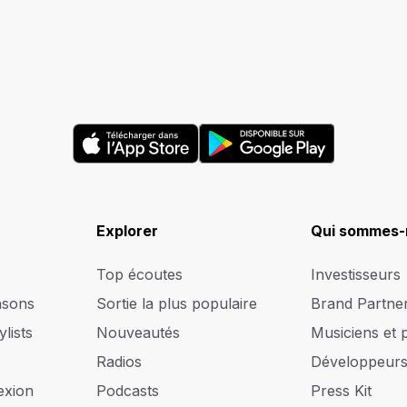
Explorer
Qui sommes-
Top écoutes
Investisseurs
nsons
Sortie la plus populaire
Brand Partne
lists
Nouveautés
Musiciens et 
Radios
Développeur
exion
Podcasts
Press Kit