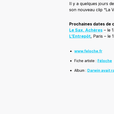
Il y a quelques jours de
son nouveau clip “La V
Prochaines dates de 
Le Sax, Achères
– le 
L’Entrepôt
, Paris – l
www.feloche.fr
Fiche artiste :
Féloche
Album :
Darwin avait r