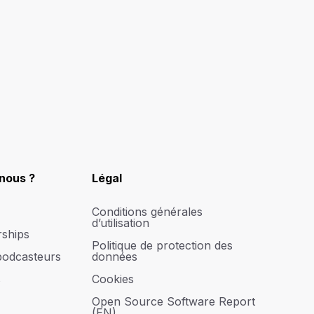
nous ?
Légal
Conditions générales
d’utilisation
rships
Politique de protection des
podcasteurs
données
s
Cookies
Open Source Software Report
(EN)