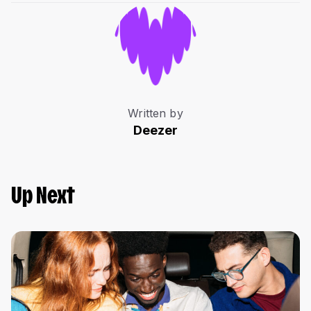
Written by
Deezer
Up Next