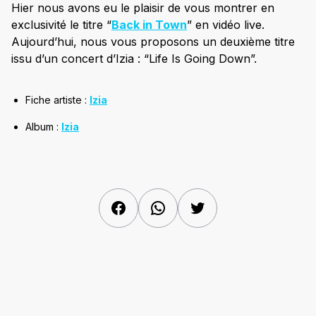
Hier nous avons eu le plaisir de vous montrer en
exclusivité le titre “
Back in Town
” en vidéo live.
Aujourd’hui, nous vous proposons un deuxième titre
issu d’un concert d’Izia : “Life Is Going Down”.
Fiche artiste :
Izia
Album :
Izia
Facebook
WhatsApp
Twitter