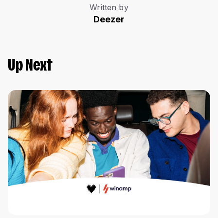
Written by
Deezer
Up Next