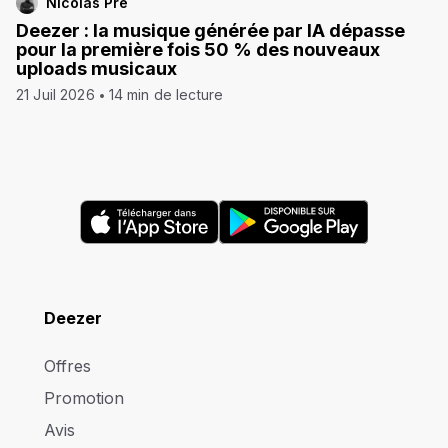
Nicolas Pre
Deezer : la musique générée par IA dépasse
pour la première fois 50 % des nouveaux
uploads musicaux
21 Juil 2026
14 min de lecture
Deezer
Offres
Promotion
Avis