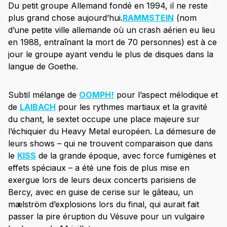
Du petit groupe Allemand fondé en 1994, il ne reste
plus grand chose aujourd’hui.
RAMMSTEIN
(nom
d’une petite ville allemande où un crash aérien eu lieu
en 1988, entraînant la mort de 70 personnes) est à ce
jour le groupe ayant vendu le plus de disques dans la
langue de Goethe.
Subtil mélange de
OOMPH!
pour l’aspect mélodique et
de
LAIBACH
pour les rythmes martiaux et la gravité
du chant, le sextet occupe une place majeure sur
l’échiquier du Heavy Metal européen. La démesure de
leurs shows – qui ne trouvent comparaison que dans
le
KISS
de la grande époque, avec force fumigènes et
effets spéciaux – a été une fois de plus mise en
exergue lors de leurs deux concerts parisiens de
Bercy, avec en guise de cerise sur le gâteau, un
mælström d’explosions lors du final, qui aurait fait
passer la pire éruption du Vésuve pour un vulgaire