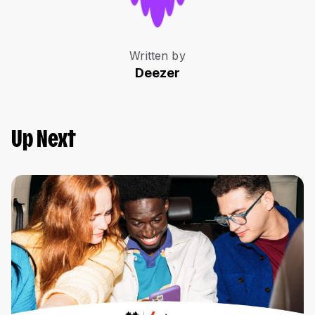
Written by
Deezer
Up Next