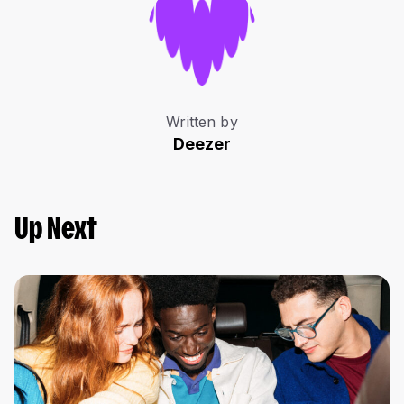
Written by
Deezer
Up Next