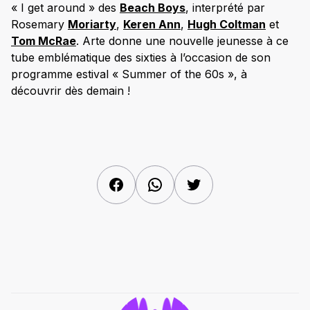
« I get around » des
Beach Boys
, interprété par
Rosemary
Moriarty
,
Keren Ann
,
Hugh Coltman
et
Tom McRae
. Arte donne une nouvelle jeunesse à ce
tube emblématique des sixties à l’occasion de son
programme estival « Summer of the 60s », à
découvrir dès demain !
Facebook
WhatsApp
Twitter