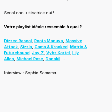
Serial non, utilisatrice oui !
Votre playlist idéale ressemble à quoi ?
Dizzee Rascal
,
Roots Manuva
,
Massive
Attack
,
Sizzla
,
Camo & Krooked
,
Matrix &
Futurebound
,
Jay-Z
,
Vybz Kartel
,
Lily
Allen
,
Michael Rose
,
Danakil
…
Interview : Sophie Samama.