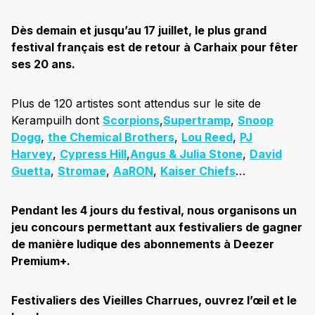
Dès demain et jusqu’au 17 juillet, le plus grand
festival français est de retour à Carhaix pour fêter
ses 20 ans.
Plus de 120 artistes sont attendus sur le site de
Kerampuilh dont
Scorpions
,
Supertramp
,
Snoop
Dogg
,
the Chemical Brothers
,
Lou Reed
,
PJ
Harvey
,
Cypress Hill
,
Angus & Julia Stone
,
David
Guetta
,
Stromae
,
AaRON
,
Kaiser Chiefs
…
Pendant les 4 jours du festival, nous organisons un
jeu concours permettant aux festivaliers de gagner
de manière ludique des abonnements à Deezer
Premium+.
Festivaliers des Vieilles Charrues, ouvrez l’œil et le