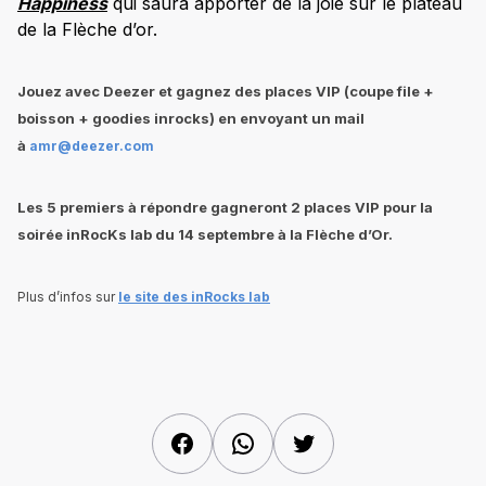
Happiness
qui saura apporter de la joie sur le plateau
de la Flèche d’or.
Jouez avec Deezer et gagnez des places VIP (coupe file +
boisson + goodies inrocks) en envoyant un mail
à
amr@deezer.com
Les 5 premiers à répondre gagneront 2 places
VIP
pour la
soirée inRocKs lab du 14 septembre à la Flèche d’Or.
Plus d’infos sur
le site des inRocks lab
Facebook
WhatsApp
Twitter