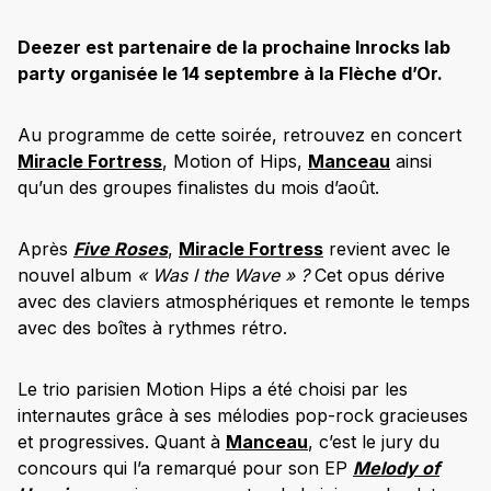
Deezer est partenaire de la prochaine Inrocks lab
party organisée le 14 septembre à la Flèche d’Or.
Au programme de cette soirée, retrouvez en concert
Miracle Fortress
, Motion of Hips,
Manceau
ainsi
qu’un des groupes finalistes du mois d’août.
Après
Five Roses
,
Miracle Fortress
revient avec le
nouvel album
« Was I the Wave » ?
Cet opus dérive
avec des claviers atmosphériques et remonte le temps
avec des boîtes à rythmes rétro.
Le trio parisien Motion Hips a été choisi par les
internautes grâce à ses mélodies pop-rock gracieuses
et progressives. Quant à
Manceau
, c’est le jury du
concours qui l’a remarqué pour son EP
Melody of