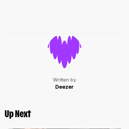
Written by
Deezer
Up Next