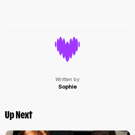
Written by
Sophie
Up Next