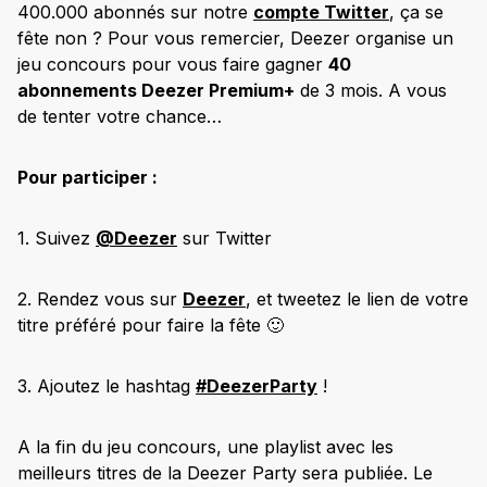
400.000 abonnés sur notre
compte Twitter
, ça se
fête non ? Pour vous remercier, Deezer organise un
jeu concours pour vous faire gagner
40
abonnements Deezer Premium+
de 3 mois. A vous
de tenter votre chance…
Pour participer :
1. Suivez
@Deezer
sur Twitter
2. Rendez vous sur
Deezer
, et tweetez le lien de votre
titre préféré pour faire la fête 🙂
3. Ajoutez le hashtag
#DeezerParty
!
A la fin du jeu concours, une playlist avec les
meilleurs titres de la Deezer Party sera publiée. Le