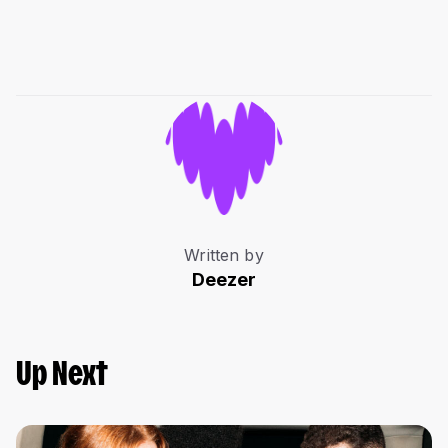
Written by
Deezer
Up Next