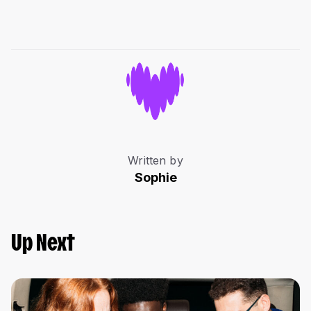
Written by
Sophie
Up Next