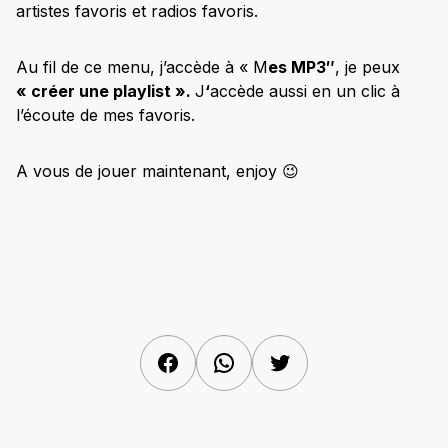
artistes favoris et radios favoris.
Au fil de ce menu, j’accède à « M
es MP3″
, je peux
« créer une playlist ».
J
‘
accède aussi en un clic à
l’écoute de mes favoris.
A vous de jouer maintenant, enjoy 😉
Facebook
WhatsApp
Twitter