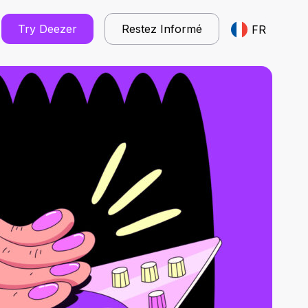
Try Deezer
Restez Informé
FR