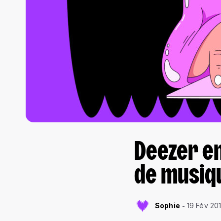
Deezer en
de musiq
Sophie
19 Fév 20