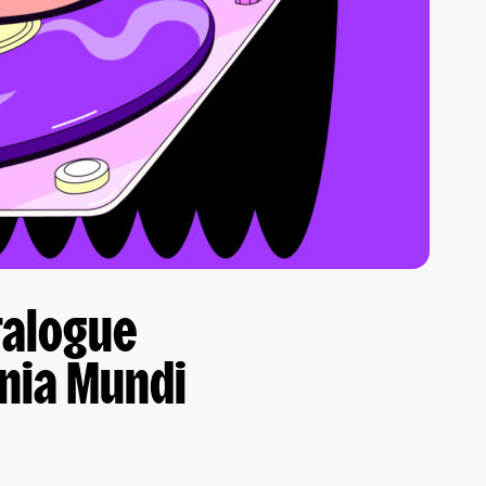
talogue
nia Mundi