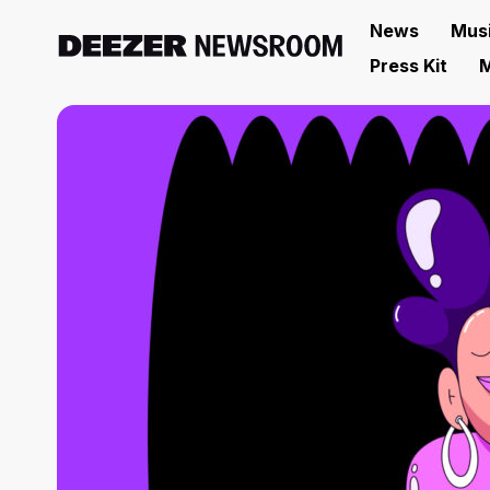
News
Mus
Press Kit
M