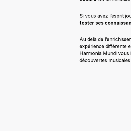
Si vous avez l’esprit j
tester ses connaissa
Au delà de l’enrichisse
expérience différente e
Harmonia Mundi vous i
découvertes musicales 