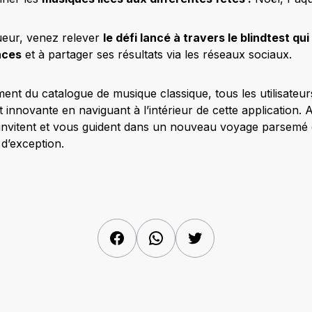
oueur, venez relever
le défi lancé à travers le blindtest qui 
nces
et à partager ses résultats via les réseaux sociaux.
ment du catalogue de musique classique, tous les utilisateu
t innovante en naviguant à l’intérieur de cette application. A
nvitent et vous guident dans un nouveau voyage parsemé d
d’exception.
Facebook
WhatsApp
Twitter