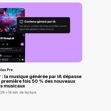
las Pre
 : la musique générée par IA dépasse
a première fois 50 % des nouveaux
ds musicaux
026
14 min de lecture