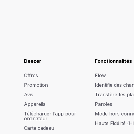
Deezer
Fonctionnalités
Offres
Flow
Promotion
Identifie des cha
Avis
Transfère tes play
Appareils
Paroles
Télécharger l’app pour
Mode hors conn
ordinateur
Haute Fidélité (Hi
Carte cadeau