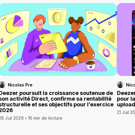
Nicolas Pre
Nico
Deezer poursuit la croissance soutenue de
Deezer
son activité Direct, confirme sa rentabilité
pour l
structurelle et ses objectifs pour l’exercice
uploa
2026
21 Juil 2
28 Juil 2026
16 min de lecture