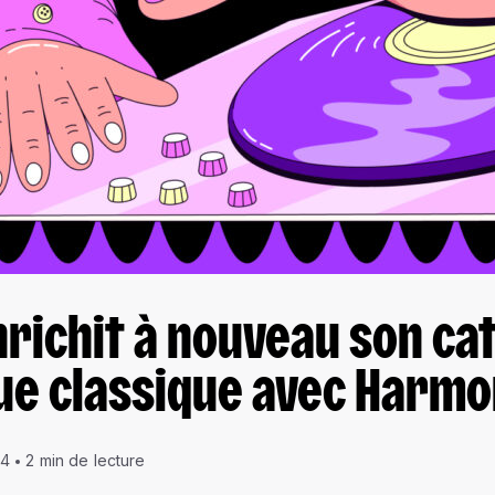
richit à nouveau son ca
ue classique avec Harmo
14
2 min de lecture