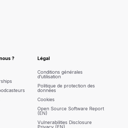
nous ?
Légal
Conditions générales
d’utilisation
rships
Politique de protection des
podcasteurs
données
s
Cookies
Open Source Software Report
(EN)
Vulnerabilities Disclosure
Privacy (EN)