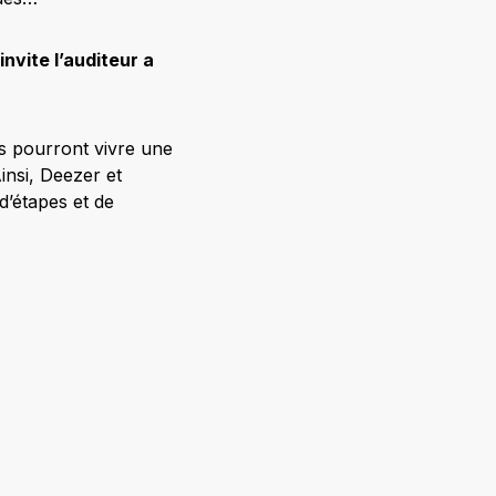
invite l’auditeur a
rs pourront vivre une
insi, Deezer et
’étapes et de