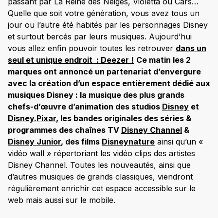
passant par La Reine des Neiges, Violetta ou Cars…
Quelle que soit votre génération, vous avez tous un
jour ou l’autre été habités par les personnages Disney
et surtout bercés par leurs musiques. Aujourd’hui
vous allez enfin pouvoir toutes les retrouver
dans un
seul et unique endroit : Deezer !
Ce matin les 2
marques ont annoncé un partenariat d’envergure
avec la création d’un espace entièrement dédié aux
musiques Disney : la musique des plus grands
chefs-d’œuvre d’animation des studios
Disney
et
Disney.Pixar
, les bandes originales des séries &
programmes des chaînes TV
Disney Channel
&
Disney Junior
, des films
Disneynature
ainsi qu’un «
vidéo wall » répertoriant les vidéo clips des artistes
Disney Channel. Toutes les nouveautés, ainsi que
d’autres musiques de grands classiques, viendront
régulièrement enrichir cet espace accessible sur le
web mais aussi sur le mobile.