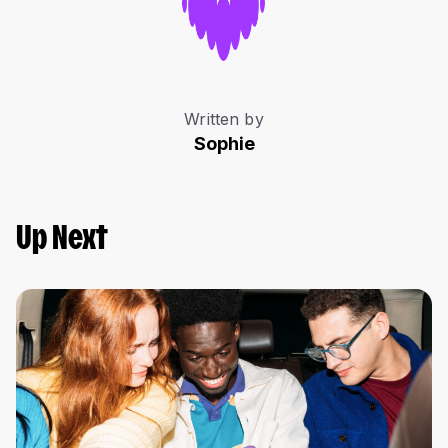
Written by
Sophie
Up Next