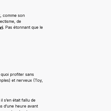
ût, comme son
lectisme, de
vi
. Pas étonnant que le
 quoi profiter sans
mples) et nerveux (Toy,
 s’en était fallu de
ns d’une heure avant