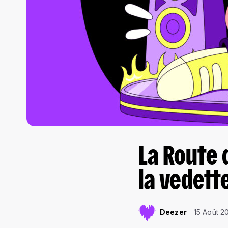
La Route 
la vedett
Deezer
15 Août 2