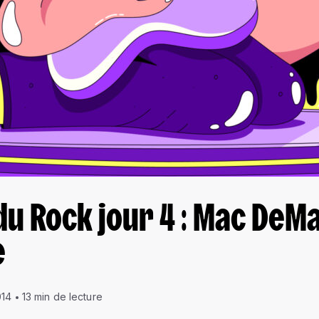
du Rock jour 4 : Mac DeM
e
014
13 min de lecture