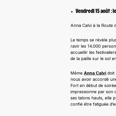
Vendredi 15 août : l
Anna Calvi à la Route 
Le temps se révèle plus
ravir les 14.000 person
accueillir les festival
de la paille sur le sol 
Même
Anna Calvi
doit 
nous avoir accordé une
Fort en début de soirée.
impressionne par son c
ses talons hauts, elle 
confié être fatiguée d’e