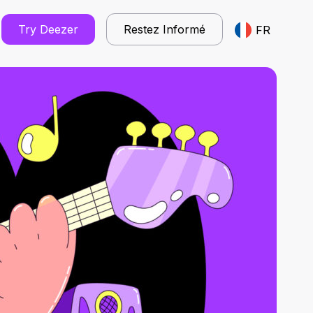
Try Deezer
Restez Informé
FR