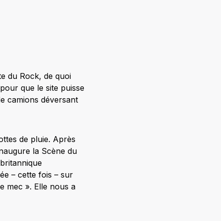
te du Rock, de quoi
pour que le site puisse
t de camions déversant
ottes de pluie. Après
inaugure la Scène du
 britannique
e – cette fois – sur
de mec ». Elle nous a