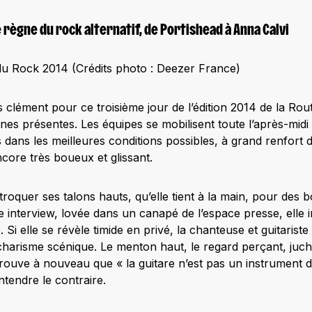
e règne du rock alternatif, de Portishead à Anna Calvi
du Rock 2014 (Crédits photo : Deezer France)
 clément pour ce troisième jour de l’édition 2014 de la Rou
nes présentes. Les équipes se mobilisent toute l’après-midi 
iers dans les meilleures conditions possibles, à grand renfor
encore très boueux et glissant.
troquer ses talons hauts, qu’elle tient à la main, pour des b
 interview, lovée dans un canapé de l’espace presse, elle 
 Si elle se révèle timide en privé, la chanteuse et guitariste
harisme scénique. Le menton haut, le regard perçant, juché
prouve à nouveau que « la guitare n’est pas un instrument 
ntendre le contraire.