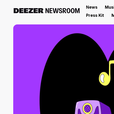
News
Mus
Press Kit
M