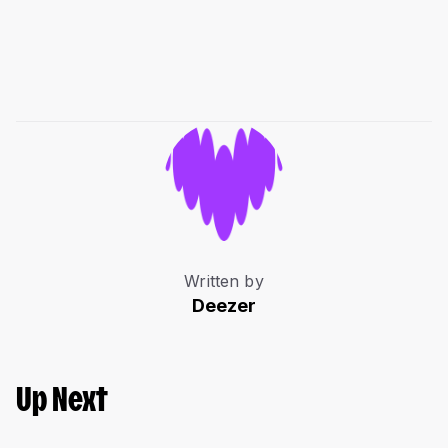
Written by
Deezer
Up Next