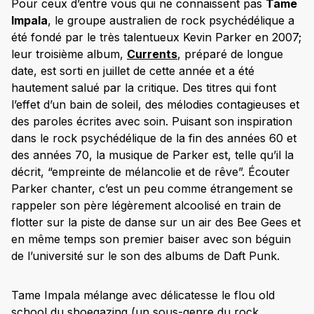
Pour ceux d’entre vous qui ne connaissent pas
Tame
Impala
, le groupe australien de rock psychédélique a
été fondé par le très talentueux Kevin Parker en 2007;
leur troisième album,
Currents
, préparé de longue
date, est sorti en juillet de cette année et a été
hautement salué par la critique. Des titres qui font
l’effet d’un bain de soleil, des mélodies contagieuses et
des paroles écrites avec soin. Puisant son inspiration
dans le rock psychédélique de la fin des années 60 et
des années 70, la musique de Parker est, telle qu’il la
décrit, “empreinte de mélancolie et de rêve”. Écouter
Parker chanter, c’est un peu comme étrangement se
rappeler son père légèrement alcoolisé en train de
flotter sur la piste de danse sur un air des Bee Gees et
en même temps son premier baiser avec son béguin
de l’université sur le son des albums de Daft Punk.
Tame Impala mélange avec délicatesse le flou old
school du shoegazing (un sous-genre du rock