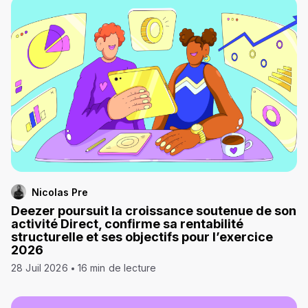
Nicolas Pre
Deezer poursuit la croissance soutenue de son
activité Direct, confirme sa rentabilité
structurelle et ses objectifs pour l’exercice
2026
28 Juil 2026
16 min de lecture