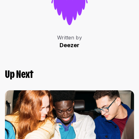
Written by
Deezer
Up Next