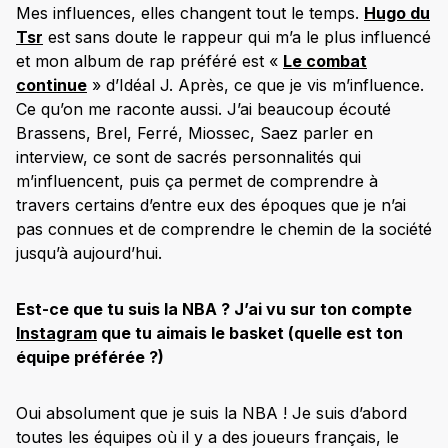
Mes influences, elles changent tout le temps.
Hugo du
Tsr
est sans doute le rappeur qui m’a le plus influencé
et mon album de rap préféré est «
Le combat
continue
» d’Idéal J. Après, ce que je vis m’influence.
Ce qu’on me raconte aussi. J’ai beaucoup écouté
Brassens, Brel, Ferré, Miossec, Saez parler en
interview, ce sont de sacrés personnalités qui
m’influencent, puis ça permet de comprendre à
travers certains d’entre eux des époques que je n’ai
pas connues et de comprendre le chemin de la société
jusqu’à aujourd’hui.
Est-ce que tu suis la NBA ? J’ai vu sur ton compte
Instagram
que tu aimais le basket (quelle est ton
équipe préférée ?)
Oui absolument que je suis la NBA ! Je suis d’abord
toutes les équipes où il y a des joueurs français, le