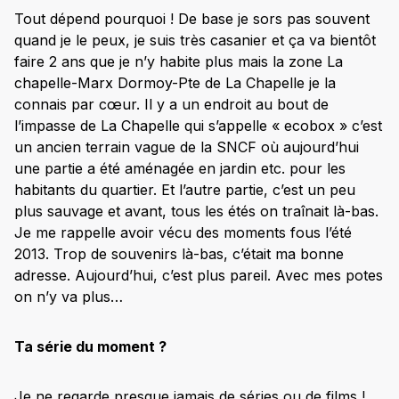
Tout dépend pourquoi ! De base je sors pas souvent
quand je le peux, je suis très casanier et ça va bientôt
faire 2 ans que je n’y habite plus mais la zone La
chapelle-Marx Dormoy-Pte de La Chapelle je la
connais par cœur. Il y a un endroit au bout de
l’impasse de La Chapelle qui s’appelle « ecobox » c’est
un ancien terrain vague de la SNCF où aujourd’hui
une partie a été aménagée en jardin etc. pour les
habitants du quartier. Et l’autre partie, c’est un peu
plus sauvage et avant, tous les étés on traînait là-bas.
Je me rappelle avoir vécu des moments fous l’été
2013. Trop de souvenirs là-bas, c’était ma bonne
adresse. Aujourd’hui, c’est plus pareil. Avec mes potes
on n’y va plus…
Ta série du moment ?
Je ne regarde presque jamais de séries ou de films !