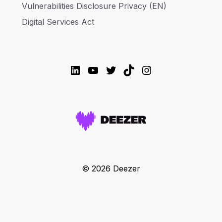
Vulnerabilities Disclosure Privacy (EN)
Digital Services Act
LinkedIn
YouTube
Twitter
TikTok
Instagram
© 2026 Deezer