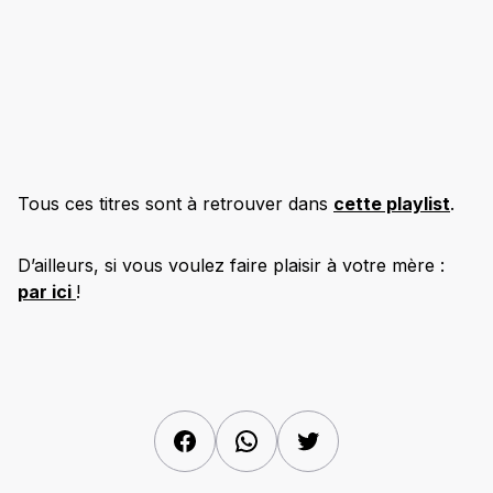
Tous ces titres sont à retrouver dans
cette playlist
.
D’ailleurs, si vous voulez faire plaisir à votre mère :
par ici
!
Facebook
WhatsApp
Twitter