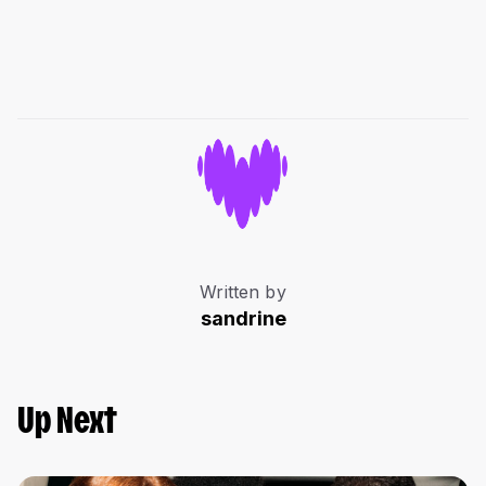
Written by
sandrine
Up Next